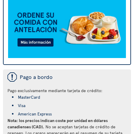
ü
Pago a bordo
Pago exclusivamente mediante tarjeta de crédito:
MasterCard
Visa
American Express
Nota: los precios indican coste por unidad en dólares
canadienses (CAD).
No se aceptan tarjetas de crédito de
prepago. Los cargos aparecerán en el resumen de su tarjeta