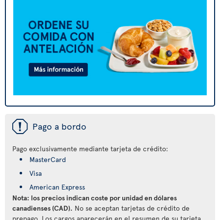
ü
Pago a bordo
Pago exclusivamente mediante tarjeta de crédito:
MasterCard
Visa
American Express
Nota: los precios indican coste por unidad en dólares
canadienses (CAD).
No se aceptan tarjetas de crédito de
prepago. Los cargos aparecerán en el resumen de su tarjeta