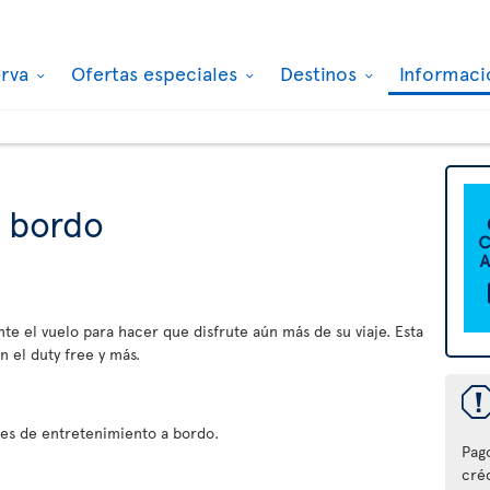
erva
Ofertas especiales
Destinos
Informaci
a bordo
nte el vuelo para hacer que disfrute aún más de su viaje. Esta
 el duty free y más.
es de entretenimiento a bordo.
Pag
créd