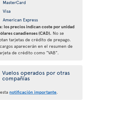
MasterCard
Visa
American Express
: los precios indican coste por unidad
dólares canadienses (CAD).
No se
ptan tarjetas de crédito de prepago.
 cargos aparecerán en el resumen de
tarjeta de crédito como "VAB".
Vuelos operados por otras
compañías
 esta
notificación importante
.