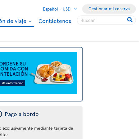
Gestionar mi reserva
Español -
USD
ón de viaje
Contáctenos
ü
Pago a bordo
o exclusivamente mediante tarjeta de
ito: