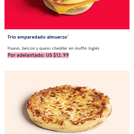
Trío emparedado almuerzo
*
Huevo, beicon y queso cheddar en muffin inglés
Por adelantado: US $12.99