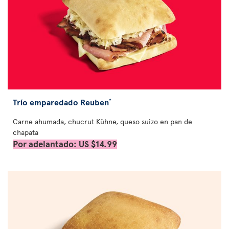
Trío emparedado Reuben
*
Carne ahumada, chucrut Kühne, queso suizo en pan de
chapata
Por adelantado: US $14.99