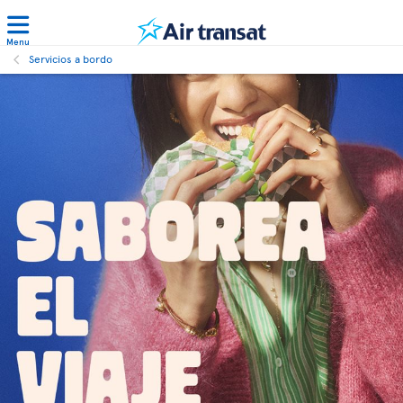
Menu
Servicios a bordo