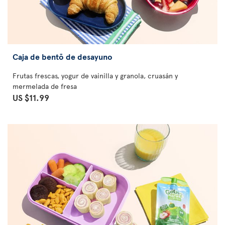
Caja de bentō de desayuno
Frutas frescas, yogur de vainilla y granola, cruasán y
mermelada de fresa
US $11.99