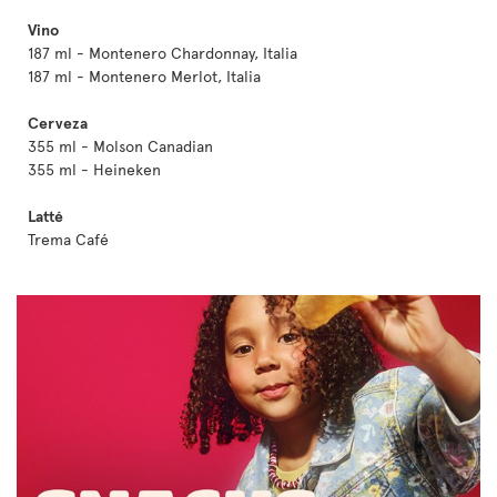
Vino
187 ml - Montenero Chardonnay, Italia
187 ml - Montenero Merlot, Italia
Cerveza
355 ml - Molson Canadian
355 ml - Heineken
Latté
Trema Café