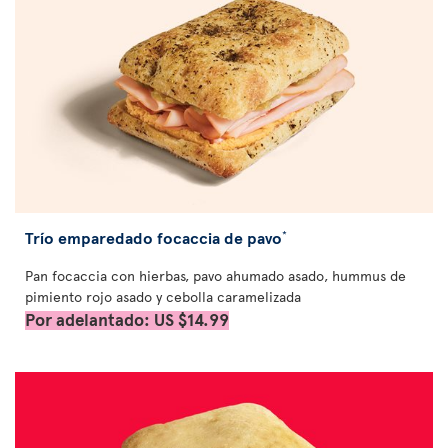
Trío emparedado focaccia de pavo
*
Pan focaccia con hierbas, pavo ahumado asado, hummus de
pimiento rojo asado y cebolla caramelizada
Por adelantado: US $14.99