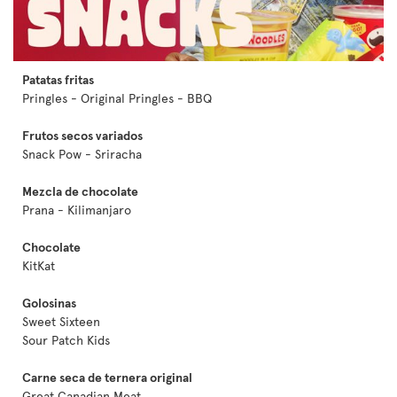
Patatas fritas
Pringles - Original Pringles - BBQ
Frutos secos variados
Snack Pow - Sriracha
Mezcla de chocolate
Prana - Kilimanjaro
Chocolate
KitKat
Golosinas
Sweet Sixteen
Sour Patch Kids
Carne seca de ternera original
Great Canadian Meat