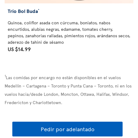
Trío Bol Buda
*
Quinoa, coliflor asada con cúrcuma, boniatos, nabos
encurtidos, alubias negras, edamame, tomates cherry,
pepinos, zanahorias ralladas, pimientos rojos, arándanos secos,
aderezo de tahini de sésamo
US $14.99
1
Las comidas por encargo no están disponibles en el vuelos
Medellín – Cartagena – Toronto y Punta Cana – Toronto, ni en los
vuelos hacia/desde London, Moncton, Ottawa, Halifax, Windsor,
Fredericton y Charlottetown.
Pedir por adelantado