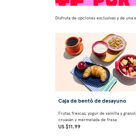
Disfruta de opciones exclusivas y de una 
Caja de bentō de desayuno
Frutas frescas, yogur de vainilla y granol
cruasán y mermelada de fresa
US $11.99