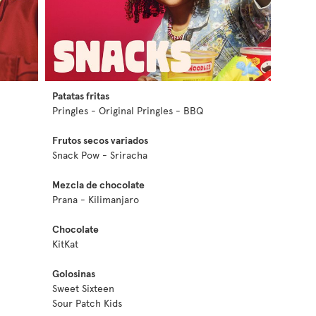
Patatas fritas
Pringles - Original Pringles - BBQ
Frutos secos variados
Snack Pow - Sriracha
Mezcla de chocolate
Prana - Kilimanjaro
Chocolate
KitKat
Golosinas
Sweet Sixteen
Sour Patch Kids