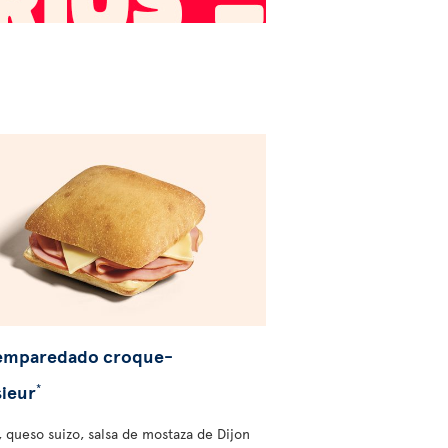
 emparedado croque-
ieur
*
 queso suizo, salsa de mostaza de Dijon