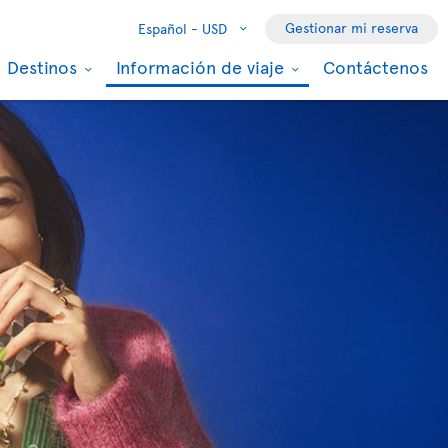
Gestionar mi reserva
Español -
USD
Destinos
Información de viaje
Contáctenos