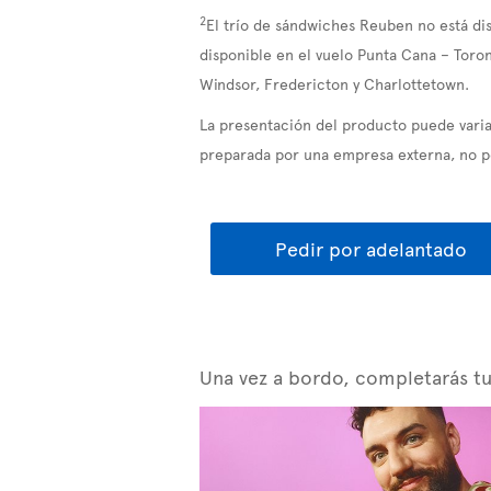
2
El trío de sándwiches Reuben no está di
disponible en el vuelo Punta Cana – Toron
Windsor, Fredericton y Charlottetown.
La presentación del producto puede variar
preparada por una empresa externa, no po
Pedir por adelantado
Una vez a bordo, completarás tu t