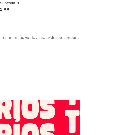
 de sésamo
4.99
nto, ni en los vuelos hacia/desde London,