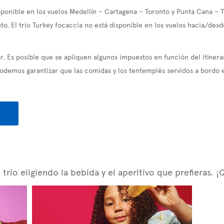
sponible en los vuelos Medellín – Cartagena – Toronto y Punta Cana – 
to. El trío Turkey focaccia no está disponible en los vuelos hacia/des
. Es posible que se apliquen algunos impuestos en función del itinera
demos garantizar que las comidas y los tentempiés servidos a bordo e
río eligiendo la bebida y el aperitivo que prefieras. ¡