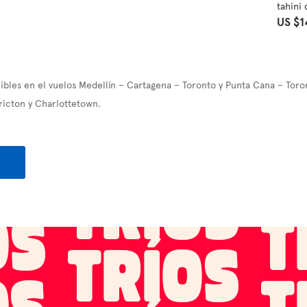
tahini
US $1
bles en el vuelos Medellín – Cartagena – Toronto y Punta Cana – Toro
ricton y Charlottetown.