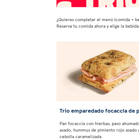
¿Quieres completar el menú (comida + beb
Reserva tu comida ahora y elige la bebida 
Trío emparedado focaccia de 
Pan focaccia con hierbas, pavo ahumad
asado, hummus de pimiento rojo asado 
cebolla caramelizada