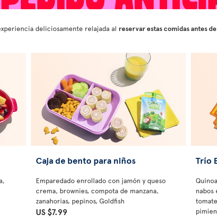
experiencia deliciosamente relajada al
reservar estas comidas antes de
Caja de bento para niños
Trío 
a,
Emparedado enrollado con jamón y queso
Quinoa
crema, brownies, compota de manzana,
nabos 
zanahorias, pepinos, Goldfish
tomate
US $7.99
pimien