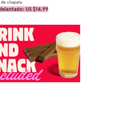
 de chapata
delantado: US $14.99