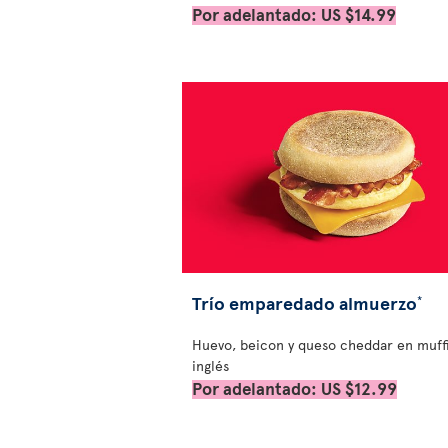
Por adelantado: US $14.99
Trío emparedado almuerzo
*
Huevo, beicon y queso cheddar en muff
inglés
Por adelantado: US $12.99