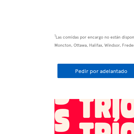
1
Las comidas por encargo no están disponi
Moncton, Ottawa, Halifax, Windsor, Frede
Pedir por adelantado