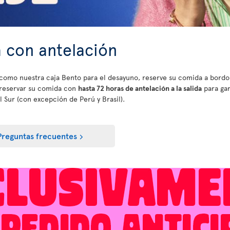
 con antelación
as como nuestra caja Bento para el desayuno, reserve su comida a bord
 reservar su comida con
hasta 72 horas de antelación a la salida
para gar
 Sur (con excepción de Perú y Brasil).
Preguntas frecuentes