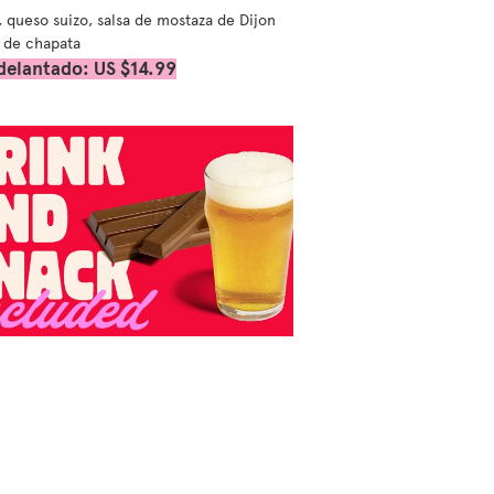
 queso suizo, salsa de mostaza de Dijon
 de chapata
delantado: US $14.99