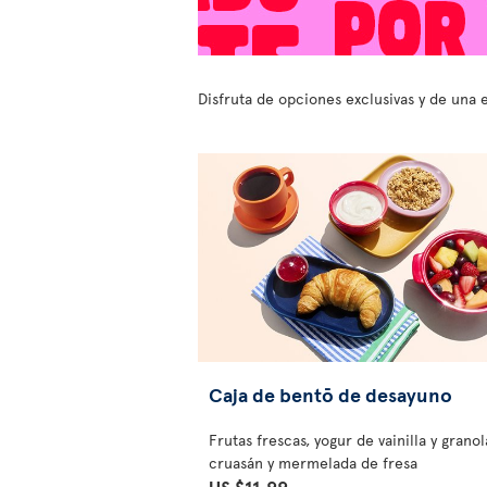
Disfruta de opciones exclusivas y de una 
Caja de bentō de desayuno
Frutas frescas, yogur de vainilla y granol
cruasán y mermelada de fresa
US $11.99