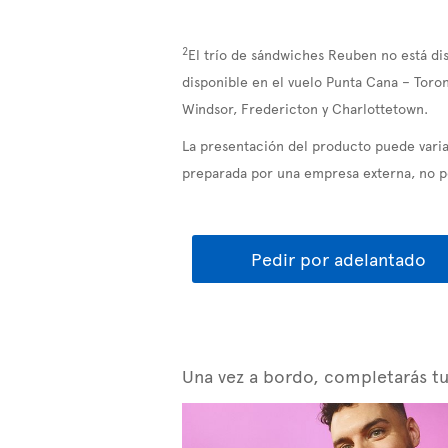
2
El trío de sándwiches Reuben no está di
disponible en el vuelo Punta Cana – Toron
Windsor, Fredericton y Charlottetown.
La presentación del producto puede variar
preparada por una empresa externa, no po
Pedir por adelantado
Una vez a bordo, completarás tu t