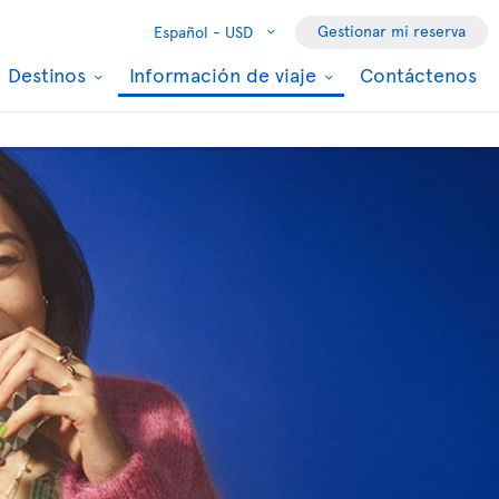
Gestionar mi reserva
Español -
USD
Destinos
Información de viaje
Contáctenos