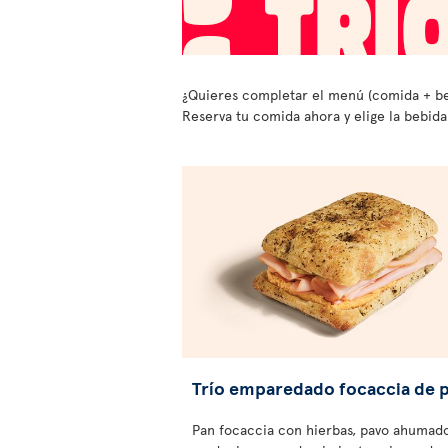
¿Quieres completar el menú (comida + beb
Reserva tu comida ahora y elige la bebida 
Trío emparedado focaccia de 
Pan focaccia con hierbas, pavo ahumad