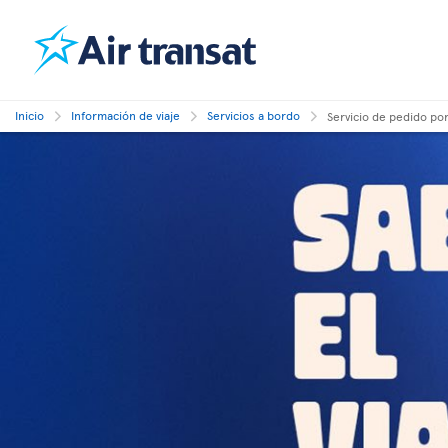
Inicio
Información de viaje
Servicios a bordo
Servicio de pedido po