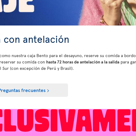
 con antelación
as como nuestra caja Bento para el desayuno, reserve su comida a bord
 reservar su comida con
hasta 72 horas de antelación a la salida
para gar
 Sur (con excepción de Perú y Brasil).
Preguntas frecuentes