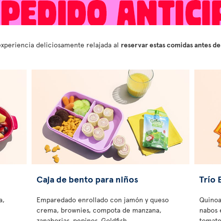
experiencia deliciosamente relajada al
reservar estas comidas antes de
Caja de bento para niños
Trío 
a,
Emparedado enrollado con jamón y queso
Quinoa
crema, brownies, compota de manzana,
nabos 
zanahorias, pepinos, Goldfish
tomate