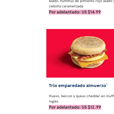
asado, hummus de pimiento rojo asado 
cebolla caramelizada
Por adelantado: US $14.99
Trío emparedado almuerzo
*
Huevo, beicon y queso cheddar en muff
inglés
Por adelantado: US $12.99