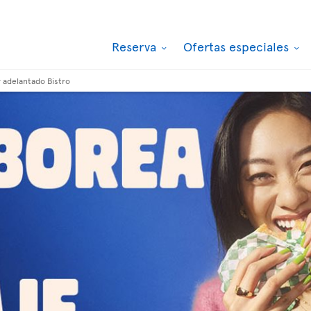
Reserva
Ofertas especiales
r adelantado Bistro