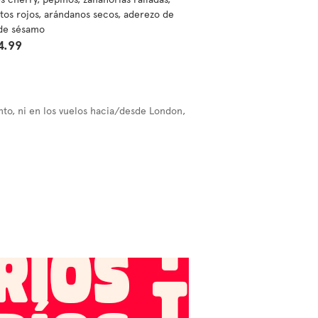
tos rojos, arándanos secos, aderezo de
 de sésamo
4.99
nto, ni en los vuelos hacia/desde London,