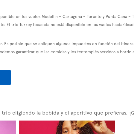
sponible en los vuelos Medellín – Cartagena – Toronto y Punta Cana – 
to. El trío Turkey focaccia no está disponible en los vuelos hacia/des
. Es posible que se apliquen algunos impuestos en función del itinera
demos garantizar que las comidas y los tentempiés servidos a bordo e
río eligiendo la bebida y el aperitivo que prefieras. ¡