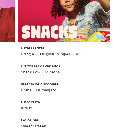
Patatas fritas
Pringles - Original Pringles - BBQ
Frutos secos variados
Snack Pow - Sriracha
Mezcla de chocolate
Prana - Kilimanjaro
Chocolate
KitKat
Golosinas
Sweet Sixteen