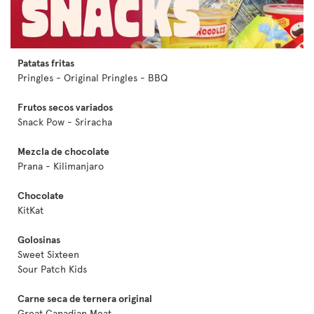
Patatas fritas
Pringles - Original Pringles - BBQ
Frutos secos variados
Snack Pow - Sriracha
Mezcla de chocolate
Prana - Kilimanjaro
Chocolate
KitKat
Golosinas
Sweet Sixteen
Sour Patch Kids
Carne seca de ternera original
Great Canadian Meat