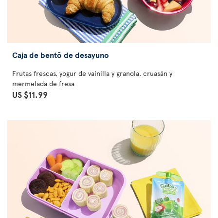
Caja de bentō de desayuno
Frutas frescas, yogur de vainilla y granola, cruasán y
mermelada de fresa
US $11.99