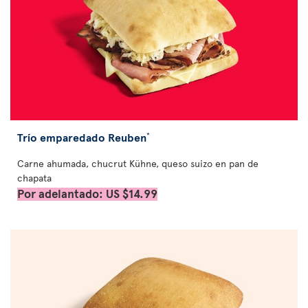
Trío emparedado Reuben
*
Carne ahumada, chucrut Kühne, queso suizo en pan de
chapata
Por adelantado: US $14.99