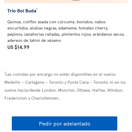
Trío Bol Buda
*
Quinoa, coliflor asada con cúrcuma, boniatos, nabos
encurtidos, alubias negras, edamame, tomates cherry,
pepinos, zanahorias ralladas, pimientos rojos, arándanos secos,
aderezo de tahini de sésamo
US $14.99
1
Las comidas por encargo no están disponibles en el vuelos
Medellín – Cartagena – Toronto y Punta Cana – Toronto, ni en los
vuelos hacia/desde London, Moncton, Ottawa, Halifax, Windsor,
Fredericton y Charlottetown.
Pedir por adelantado