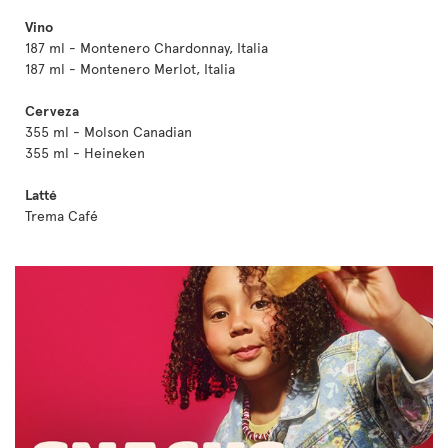
Vino
187 ml - Montenero Chardonnay, Italia
187 ml - Montenero Merlot, Italia
Cerveza
355 ml - Molson Canadian
355 ml - Heineken
Latté
Trema Café