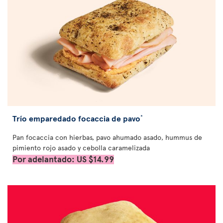
Trío emparedado focaccia de pavo
*
Pan focaccia con hierbas, pavo ahumado asado, hummus de
pimiento rojo asado y cebolla caramelizada
Por adelantado: US $14.99