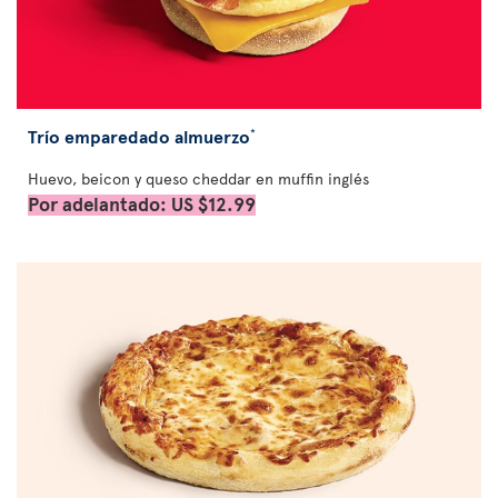
Trío emparedado almuerzo
*
Huevo, beicon y queso cheddar en muffin inglés
Por adelantado: US $12.99