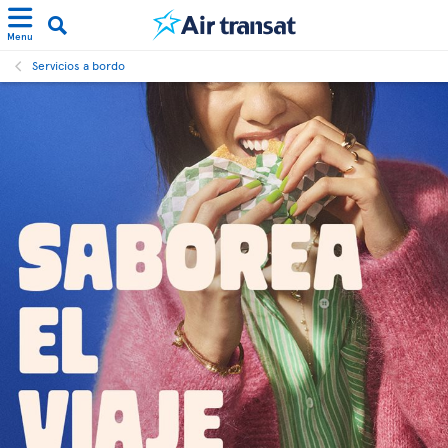
Menu
Servicios a bordo