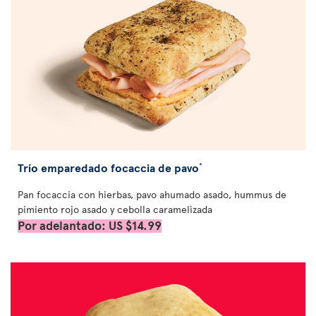
Trío emparedado focaccia de pavo
*
Pan focaccia con hierbas, pavo ahumado asado, hummus de
pimiento rojo asado y cebolla caramelizada
Por adelantado: US $14.99