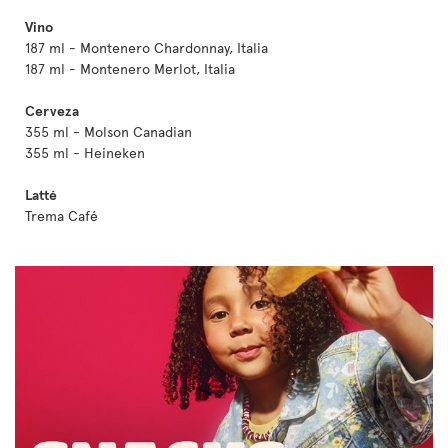
Vino
187 ml - Montenero Chardonnay, Italia
187 ml - Montenero Merlot, Italia
Cerveza
355 ml - Molson Canadian
355 ml - Heineken
Latté
Trema Café