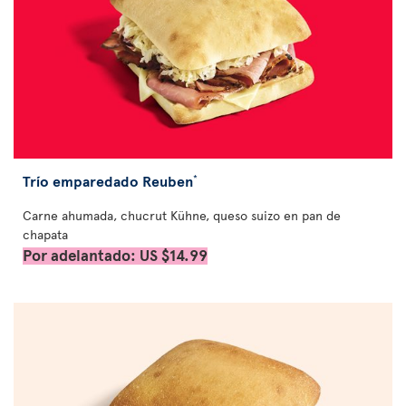
Trío emparedado Reuben
*
Carne ahumada, chucrut Kühne, queso suizo en pan de
chapata
Por adelantado: US $14.99