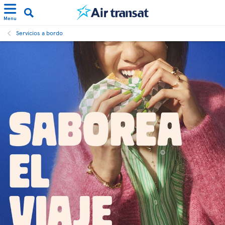
Menu
Servicios a bordo