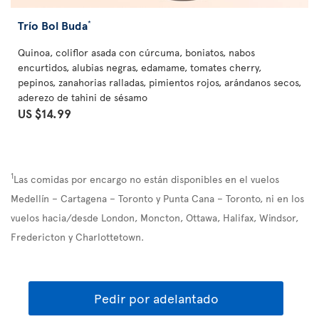
Trío Bol Buda
*
Quinoa, coliflor asada con cúrcuma, boniatos, nabos
encurtidos, alubias negras, edamame, tomates cherry,
pepinos, zanahorias ralladas, pimientos rojos, arándanos secos,
aderezo de tahini de sésamo
US $14.99
1
Las comidas por encargo no están disponibles en el vuelos
Medellín – Cartagena – Toronto y Punta Cana – Toronto, ni en los
vuelos hacia/desde London, Moncton, Ottawa, Halifax, Windsor,
Fredericton y Charlottetown.
Pedir por adelantado