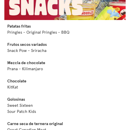
Patatas fritas
Pringles - Original Pringles - BBQ
Frutos secos variados
Snack Pow - Sriracha
Mezcla de chocolate
Prana - Kilimanjaro
Chocolate
KitKat
Golosinas
Sweet Sixteen
Sour Patch Kids
Carne seca de ternera original
Great Canadian Meat