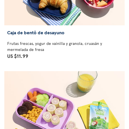
Caja de bentō de desayuno
Frutas frescas, yogur de vainilla y granola, cruasán y
mermelada de fresa
US $11.99