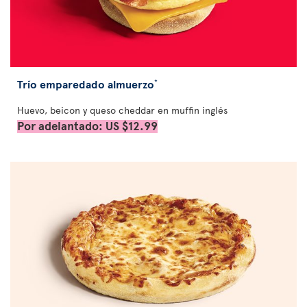
Trío emparedado almuerzo
*
Huevo, beicon y queso cheddar en muffin inglés
Por adelantado: US $12.99