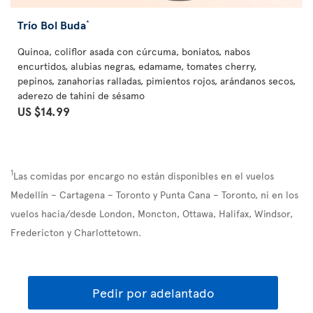
Trío Bol Buda
*
Quinoa, coliflor asada con cúrcuma, boniatos, nabos
encurtidos, alubias negras, edamame, tomates cherry,
pepinos, zanahorias ralladas, pimientos rojos, arándanos secos,
aderezo de tahini de sésamo
US $14.99
1
Las comidas por encargo no están disponibles en el vuelos
Medellín – Cartagena – Toronto y Punta Cana – Toronto, ni en los
vuelos hacia/desde London, Moncton, Ottawa, Halifax, Windsor,
Fredericton y Charlottetown.
Pedir por adelantado