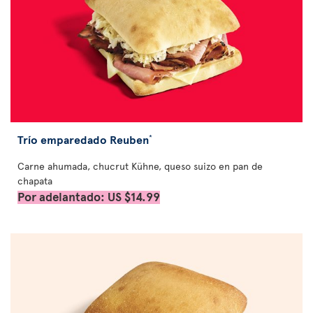
Trío emparedado Reuben
*
Carne ahumada, chucrut Kühne, queso suizo en pan de
chapata
Por adelantado: US $14.99