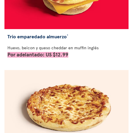
Trío emparedado almuerzo
*
Huevo, beicon y queso cheddar en muffin inglés
Por adelantado: US $12.99