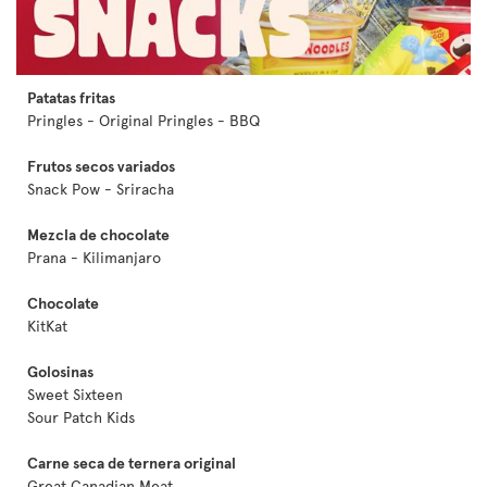
Patatas fritas
Pringles - Original Pringles - BBQ
Frutos secos variados
Snack Pow - Sriracha
Mezcla de chocolate
Prana - Kilimanjaro
Chocolate
KitKat
Golosinas
Sweet Sixteen
Sour Patch Kids
Carne seca de ternera original
Great Canadian Meat