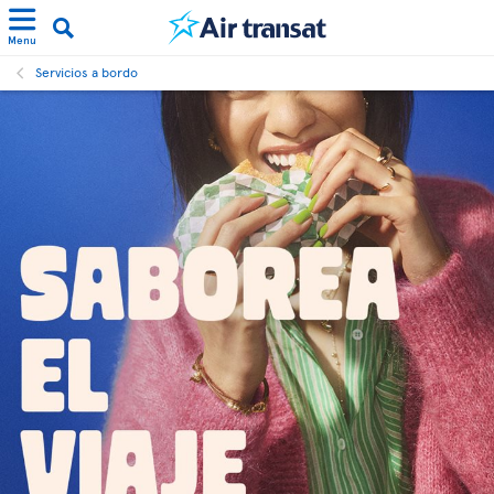
Menu
Servicios a bordo