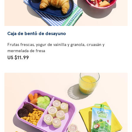
Caja de bentō de desayuno
Frutas frescas, yogur de vainilla y granola, cruasán y
mermelada de fresa
US $11.99