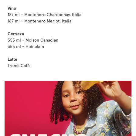
Vino
187 ml - Montenero Chardonnay, Italia
187 ml - Montenero Merlot, Italia
Cerveza
355 ml - Molson Canadian
355 ml - Heineken
Latté
Trema Café