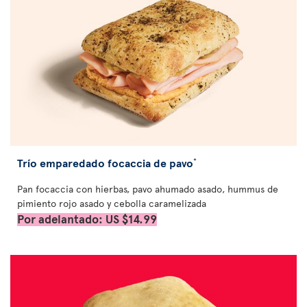
Trío emparedado focaccia de pavo
*
Pan focaccia con hierbas, pavo ahumado asado, hummus de
pimiento rojo asado y cebolla caramelizada
Por adelantado: US $14.99