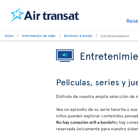
Res
Inicio
Información de viaje
Servicios a bordo
Entretenimiento
Entretenimi
Películas, series y 
Disfrute de nuestra amplia selección de
Vea un episodio de su serie favorita o esa
niños pueden explorar contenidos pensado
No hay conexión wifi a bordo
No hay conexi
reservada únicamente para nuestro siste