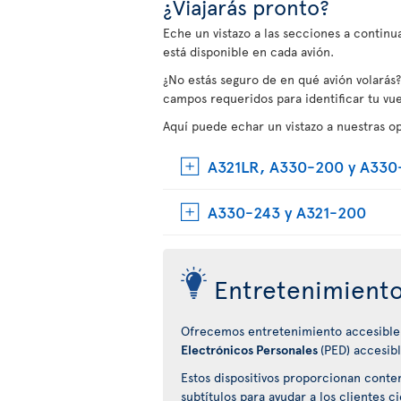
¿Viajarás pronto?
Eche un vistazo a las secciones a contin
está disponible en cada avión.
¿No estás seguro de en qué avión volarás?
campos requeridos para identificar tu vue
Aquí puede echar un vistazo a nuestras o
A321LR, A330-200 y A330
A330-243 y A321-200
Entretenimiento
Ofrecemos entretenimiento accesible
Electrónicos Personales
(PED) accesibl
Estos dispositivos proporcionan conte
subtítulos para ayudar a los clientes 