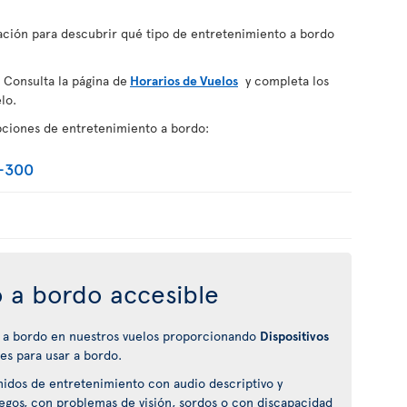
uación para descubrir qué tipo de entretenimiento a bordo
 Consulta la página de
Horarios de Vuelos
y completa los
lo.
pciones de entretenimiento a bordo:
-300
 a bordo accesible
 a bordo en nuestros vuelos proporcionando
Dispositivos
es para usar a bordo.
nidos de entretenimiento con audio descriptivo y
ciegos, con problemas de visión, sordos o con discapacidad