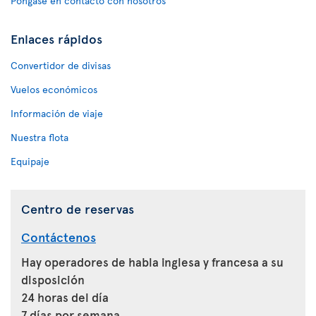
Póngase en contacto con nosotros
Enlaces rápidos
Convertidor de divisas
Vuelos económicos
Información de viaje
Nuestra flota
Equipaje
Centro de reservas
Contáctenos
Hay operadores de habla inglesa y francesa a su
disposición
24 horas del día
7 días por semana