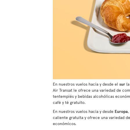
En nuestros vuelos hacia y desde el
sur
(a
Air Transat le ofrece una variedad de com
tentempiés y bebidas alcohólicas económi
café y té gratuito.
En nuestros vuelos hacia y desde
Europa
,
caliente gratuita y ofrece una variedad d
económicos.