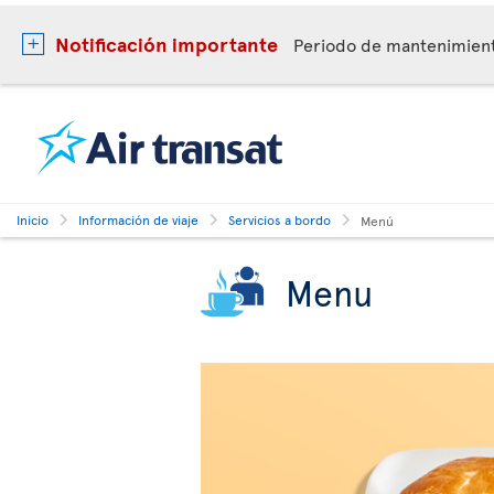
Notificación importante
Periodo de mantenimie
Inicio
Información de viaje
Servicios a bordo
Menú
Menu