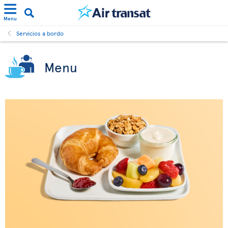
Menu
Servicios a bordo
Menu