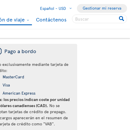
Gestionar mi reserva
Español -
USD
ón de viaje
Contáctenos
ü
Pago a bordo
o exclusivamente mediante tarjeta de
ito:
MasterCard
Visa
American Express
: los precios indican coste por unidad
dólares canadienses (CAD).
No se
ptan tarjetas de crédito de prepago.
 cargos aparecerán en el resumen de
tarjeta de crédito como "VAB".