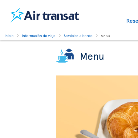
Res
Inicio
Información de viaje
Servicios a bordo
Menú
Menu