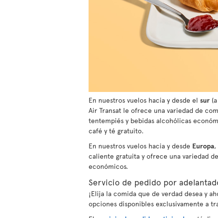
En nuestros vuelos hacia y desde el
sur
(a
Air Transat le ofrece una variedad de com
tentempiés y bebidas alcohólicas económi
café y té gratuito.
En nuestros vuelos hacia y desde
Europa
,
caliente gratuita y ofrece una variedad d
económicos.
Servicio de pedido por adelantad
¡Elija la comida que de verdad desea y 
opciones disponibles exclusivamente a tr