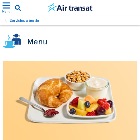
Menu
Servicios a bordo
Menu