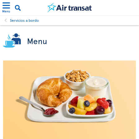
Menu
Servicios a bordo
Menu