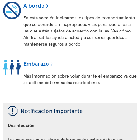
A bordo
En esta sección indicamos los tipos de comportamiento
que se consideran inapropiados y las penalizaciones a
las que están sujetos de acuerdo con la ley. Vea cómo
Air Transat les ayuda a usted y a sus seres queridos a
mantenerse seguros a bordo.
Embarazo
Más información sobre volar durante el embarazo ya que
se aplican determinadas restricciones.
ü
Notificación importante
Desinfección
Los pasajeros que viajen a determinados países deben ser