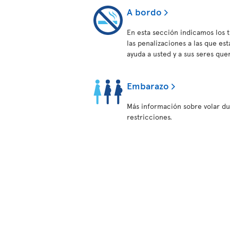
A bordo
En esta sección indicamos los 
las penalizaciones a las que es
ayuda a usted y a sus seres qu
Embarazo
Más información sobre volar du
restricciones.