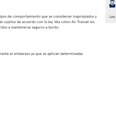
þ
tipos de comportamiento que se consideran inapropiados y
Lea
tán sujetos de acuerdo con la ley. Vea cómo Air Transat les
eridos a mantenerse seguros a bordo.
rante el embarazo ya que se aplican determinadas