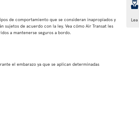
þ
tipos de comportamiento que se consideran inapropiados y
Lea
tán sujetos de acuerdo con la ley. Vea cómo Air Transat les
eridos a mantenerse seguros a bordo.
rante el embarazo ya que se aplican determinadas