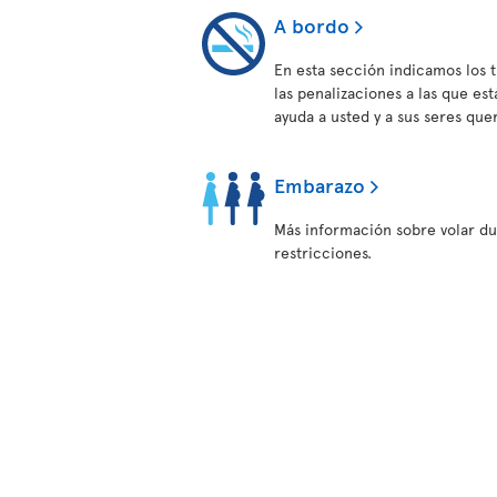
A bordo
En esta sección indicamos los 
las penalizaciones a las que es
ayuda a usted y a sus seres qu
Embarazo
Más información sobre volar du
restricciones.