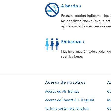
A bordo
En esta sección indicamos los 
las penalizaciones a las que es
ayuda a usted y a sus seres qu
Embarazo
Más información sobre volar du
restricciones.
Acerca de nosotros
Av
Acerca de Air Transat
Co
Acerca de Transat A.T. (English)
Se
Turismo sostenible (English)
Co