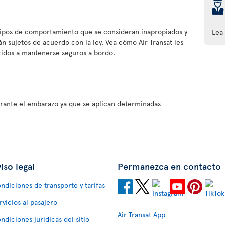
þ
tipos de comportamiento que se consideran inapropiados y
Lea
tán sujetos de acuerdo con la ley. Vea cómo Air Transat les
eridos a mantenerse seguros a bordo.
rante el embarazo ya que se aplican determinadas
iso legal
Permanezca en contacto
ndiciones de transporte y tarifas
rvicios al pasajero
Air Transat App
ndiciones jurídicas del sitio