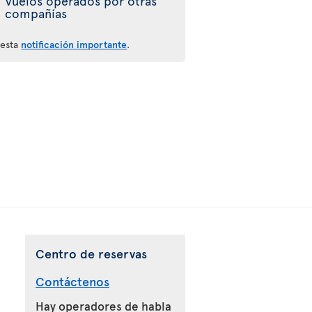
Vuelos operados por otras
compañías
 esta
notificación importante
.
Centro de reservas
Contáctenos
Hay operadores de habla