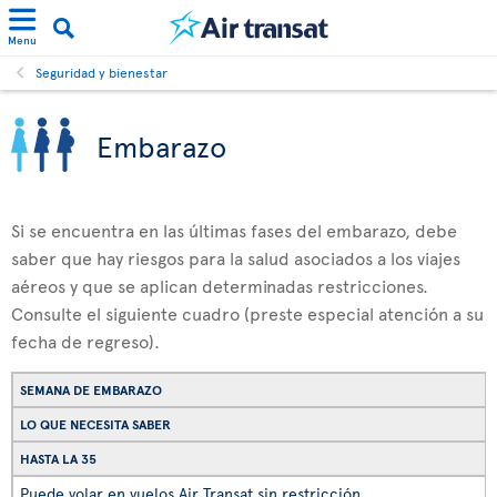
Menu
Seguridad y bienestar
Embarazo
Si se encuentra en las últimas fases del embarazo, debe
saber que hay riesgos para la salud asociados a los viajes
aéreos y que se aplican determinadas restricciones.
Consulte el siguiente cuadro (preste especial atención a su
fecha de regreso).
SEMANA DE EMBARAZO
LO QUE NECESITA SABER
HASTA LA 35
Puede volar en vuelos Air Transat sin restricción