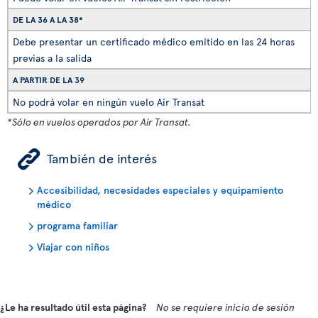
DE LA 36 A LA 38*
Debe presentar un certificado médico emitido en las 24 horas
previas a la salida
A PARTIR DE LA 39
No podrá volar en ningún vuelo Air Transat
*Sólo en vuelos operados por Air Transat.
ÿ
También de interés
Accesibilidad, necesidades especiales y equipamiento
médico
programa familiar
Viajar con niños
¿Le ha resultado útil esta página?
No se requiere inicio de sesión