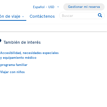
Gestionar mi reserva
Español -
USD
ón de viaje
Contáctenos
ÿ
También de interés
Accesibilidad, necesidades especiales
y equipamiento médico
programa familiar
Viajar con niños