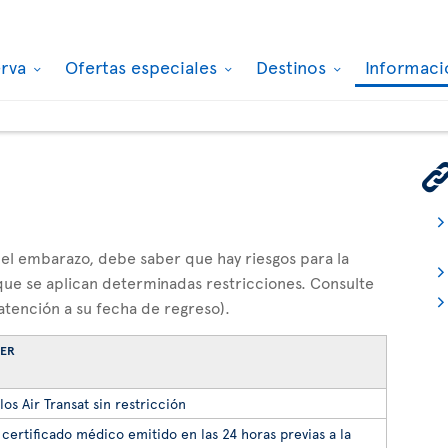
erva
Ofertas especiales
Destinos
Informaci
 del embarazo, debe saber que hay riesgos para la
y que se aplican determinadas restricciones. Consulte
atención a su fecha de regreso).
BER
os Air Transat sin restricción
certificado médico emitido en las 24 horas previas a la