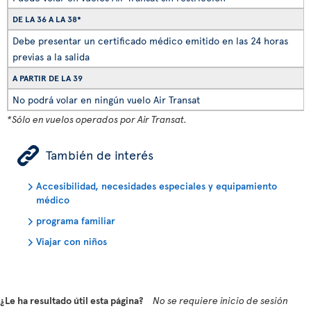
DE LA 36 A LA 38*
Debe presentar un certificado médico emitido en las 24 horas
previas a la salida
A PARTIR DE LA 39
No podrá volar en ningún vuelo Air Transat
*Sólo en vuelos operados por Air Transat.
ÿ
También de interés
Accesibilidad, necesidades especiales y equipamiento
médico
programa familiar
Viajar con niños
¿Le ha resultado útil esta página?
No se requiere inicio de sesión