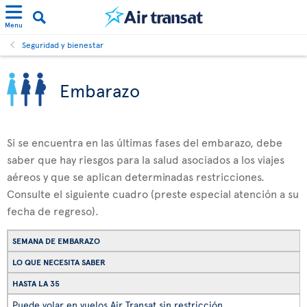
Menu
Seguridad y bienestar
Embarazo
Si se encuentra en las últimas fases del embarazo, debe
saber que hay riesgos para la salud asociados a los viajes
aéreos y que se aplican determinadas restricciones.
Consulte el siguiente cuadro (preste especial atención a su
fecha de regreso).
SEMANA DE EMBARAZO
LO QUE NECESITA SABER
HASTA LA 35
Puede volar en vuelos Air Transat sin restricción