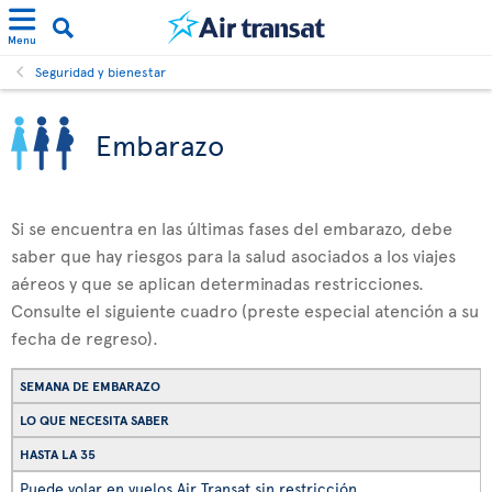
Menu
Seguridad y bienestar
Embarazo
Si se encuentra en las últimas fases del embarazo, debe
saber que hay riesgos para la salud asociados a los viajes
aéreos y que se aplican determinadas restricciones.
Consulte el siguiente cuadro (preste especial atención a su
fecha de regreso).
SEMANA DE EMBARAZO
LO QUE NECESITA SABER
HASTA LA 35
Puede volar en vuelos Air Transat sin restricción