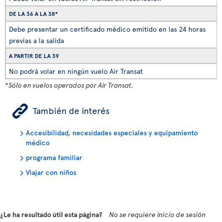
DE LA 36 A LA 38*
Debe presentar un certificado médico emitido en las 24 horas
previas a la salida
A PARTIR DE LA 39
No podrá volar en ningún vuelo Air Transat
*Sólo en vuelos operados por Air Transat.
ÿ
También de interés
Accesibilidad, necesidades especiales y equipamiento
médico
programa familiar
Viajar con niños
¿Le ha resultado útil esta página?
No se requiere inicio de sesión