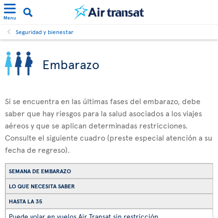
Menu
Seguridad y bienestar
Embarazo
Si se encuentra en las últimas fases del embarazo, debe
saber que hay riesgos para la salud asociados a los viajes
aéreos y que se aplican determinadas restricciones.
Consulte el siguiente cuadro (preste especial atención a su
fecha de regreso).
SEMANA DE EMBARAZO
LO QUE NECESITA SABER
HASTA LA 35
Puede volar en vuelos Air Transat sin restricción