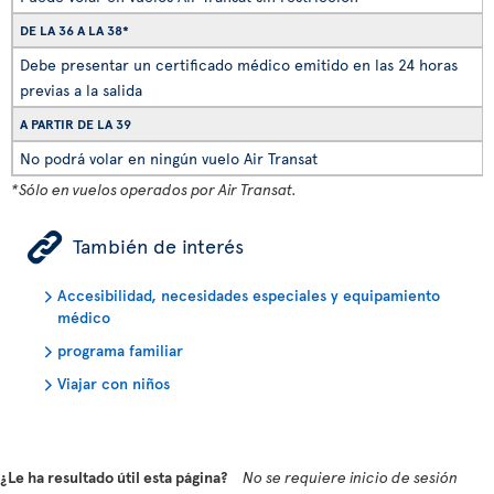
DE LA 36 A LA 38*
Debe presentar un certificado médico emitido en las 24 horas
previas a la salida
A PARTIR DE LA 39
No podrá volar en ningún vuelo Air Transat
*Sólo en vuelos operados por Air Transat.
ÿ
También de interés
Accesibilidad, necesidades especiales y equipamiento
médico
programa familiar
Viajar con niños
¿Le ha resultado útil esta página?
No se requiere inicio de sesión