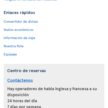
Enlaces rápidos
Convertidor de divisas
Vuelos económicos
Información de viaje
Nuestra flota
Equipaje
Centro de reservas
Contáctenos
Hay operadores de habla inglesa y francesa a su
disposición
24 horas del día
7 días por semana