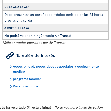
DE LA 36 A LA 38*
Debe presentar un certificado médico emitido en las 24 horas
previas a la salida
A PARTIR DE LA 39
No podrá volar en ningún vuelo Air Transat
*Sólo en vuelos operados por Air Transat.
ÿ
También de interés
Accesibilidad, necesidades especiales y equipamiento
médico
programa familiar
Viajar con niños
¿Le ha resultado útil esta página?
No se requiere inicio de sesión