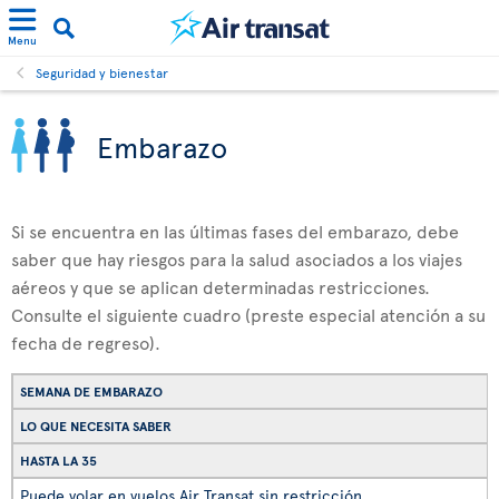
Menu
Seguridad y bienestar
Embarazo
Si se encuentra en las últimas fases del embarazo, debe
saber que hay riesgos para la salud asociados a los viajes
aéreos y que se aplican determinadas restricciones.
Consulte el siguiente cuadro (preste especial atención a su
fecha de regreso).
SEMANA DE EMBARAZO
LO QUE NECESITA SABER
HASTA LA 35
Puede volar en vuelos Air Transat sin restricción