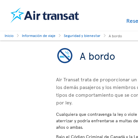
Res
Inicio
Información de viaje
Seguridad y bienestar
A bordo
A bordo
Air Transat trata de proporcionar un
los demás pasajeros y los miembros d
tipos de comportamiento que se cons
por ley.
Cualquiera que contravenga la ley o viole 
aterrizar y podría enfrentarse a multas 
años o ambas.
Bajo el Código Criminal de Canadá y la L