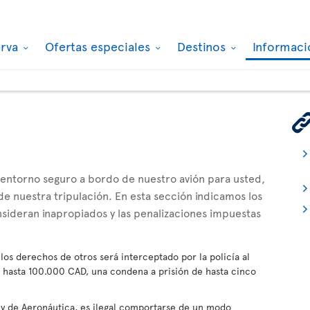
erva
Ofertas especiales
Destinos
Informaci
 entorno seguro a bordo de nuestro avión para usted,
e nuestra tripulación. En esta sección indicamos los
ideran inapropiados y las penalizaciones impuestas
los derechos de otros será interceptado por la policía al
de hasta 100.000 CAD, una condena a prisión de hasta cinco
ey de Aeronáutica, es ilegal comportarse de un modo