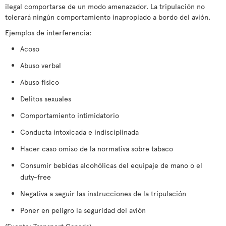
ilegal comportarse de un modo amenazador. La tripulación no
tolerará ningún comportamiento inapropiado a bordo del avión.
Ejemplos de interferencia:
Acoso
Abuso verbal
Abuso físico
Delitos sexuales
Comportamiento intimidatorio
Conducta intoxicada e indisciplinada
Hacer caso omiso de la normativa sobre tabaco
Consumir bebidas alcohólicas del equipaje de mano o el
duty-free
Negativa a seguir las instrucciones de la tripulación
Poner en peligro la seguridad del avión