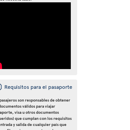
ü
Requisitos para el pasaporte
 pasajeros son responsables de obtener
documentos válidos para viajar
saporte, visa u otros documentos
ueridos) que cumplan con los requisitos
ntrada y salida de cualquier país que