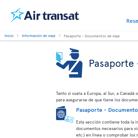
Res
Inicio
Información de viaje
Pasaporte - Documentos de viaje
Pasaporte 
Tanto si vuela a Europa, al Sur, a Canadá
para asegurarse de que tiene los documen
Pasaporte - Documentos
Esta sección contiene toda la 
documentos necesarios para viaj
etc.) en línea o comprobar los 