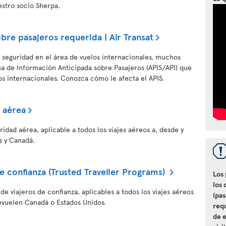
estro socio Sherpa.
bre pasajeros requerida | Air Transat
 seguridad en el área de vuelos internacionales, muchos
ma de Información Anticipada sobre Pasajeros (APIS/API) que
os internacionales. Conozca cómo le afecta el APIS.
 aérea
dad aérea, aplicable a todos los viajes aéreos a, desde y
s y Canadá.
e confianza (Trusted Traveller Programs)
Los
los 
e viajeros de confianza, aplicables a todos los viajes aéreos
(pa
evuelen Canadá o Estados Unidos.
req
de e