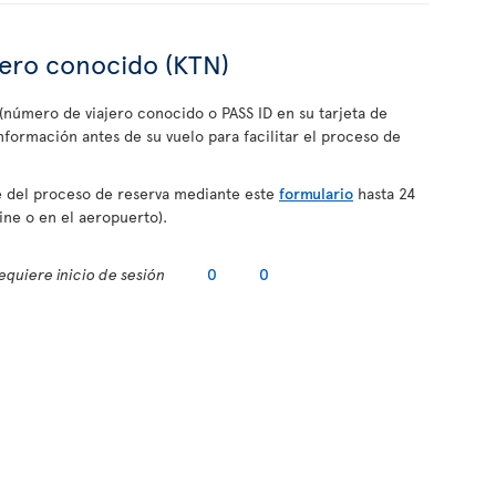
jero conocido (KTN)
(número de viajero conocido o PASS ID en su tarjeta de
ormación antes de su vuelo para facilitar el proceso de
 del proceso de reserva mediante este
formulario
hasta 24
line o en el aeropuerto).
equiere inicio de sesión
0
0