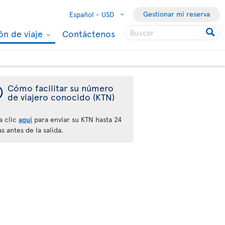
Gestionar mi reserva
Español -
USD
ón de viaje
Contáctenos
¯
Cómo facilitar su número
de viajero conocido (KTN)
a clic
aquí
para enviar su KTN hasta 24
s antes de la salida.