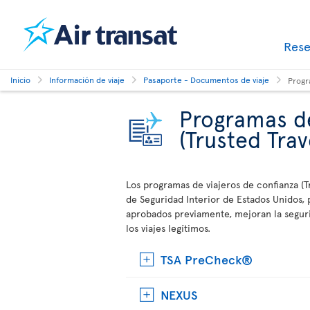
Res
Inicio
Información de viaje
Pasaporte - Documentos de viaje
Progr
Programas de
(Trusted Tra
Los programas de viajeros de confianza (
de Seguridad Interior de Estados Unidos
aprobados previamente, mejoran la seguri
los viajes legítimos.
TSA PreCheck®
NEXUS