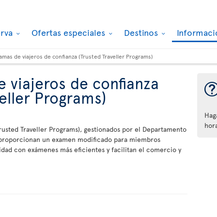
erva
Ofertas especiales
Destinos
Informaci
amas de viajeros de confianza (Trusted Traveller Programs)
 viajeros de confianza
veller Programs)
Hag
hora
Trusted Traveller Programs), gestionados por el Departamento
, proporcionan un examen modificado para miembros
dad con exámenes más eficientes y facilitan el comercio y