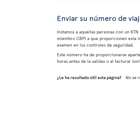
Enviar su número de via
Instamos a aquellas personas con un KTN 
miembro CBP) a que proporcionen esta inf
examen en los controles de seguridad.
Este número ha de proporcionarse aparte
horas antes de la salidas o al facturar (on
¿Le ha resultado útil esta página?
No se r