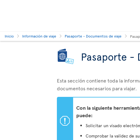
Inicio
Información de viaje
Pasaporte - Documentos de viaje
Pasap
Pasaporte - 
Esta sección contiene toda la inform
documentos necesarios para viajar.
Con la siguiente herramien
puede:
ü
Solicitar un visado electrón
Comprobar la validez de s