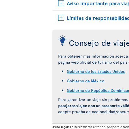
Aviso importante para viaj
Límites de responsabilida
Consejo de viaj
Para obtener más información acerca de
página web oficial de turismo del país
Gobierno de los Estados Unidos
Gobierno de México
Gobierno de República Dominica
Para garantizar un viaje sin problemas
pasajeros viajen con un pasaporte váli
acepte prueba de nacionalidad/documen
Aviso legal:
La herramienta anterior, proporcionada 