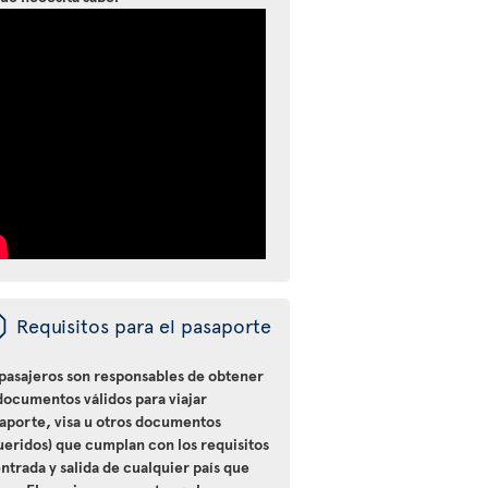
ü
Requisitos para el pasaporte
 pasajeros son responsables de obtener
documentos válidos para viajar
saporte, visa u otros documentos
ueridos) que cumplan con los requisitos
ntrada y salida de cualquier país que