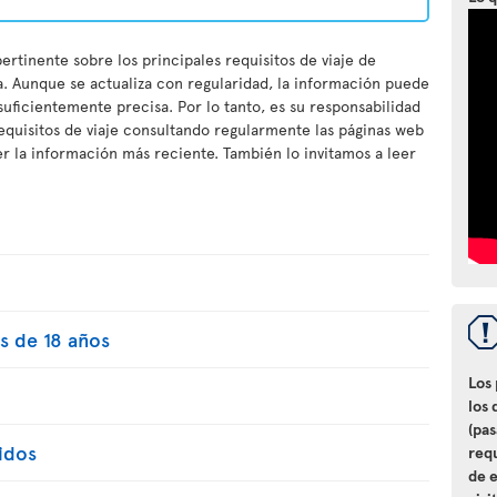
ertinente sobre los principales requisitos de viaje de
a. Aunque se actualiza con regularidad, la información puede
 suficientemente precisa. Por lo tanto, es su responsabilidad
equisitos de viaje consultando regularmente las páginas web
 la información más reciente. También lo invitamos a leer
s de 18 años
Los
los 
(pa
idos
req
de e