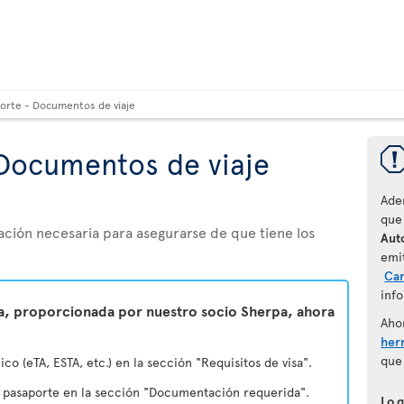
orte - Documentos de viaje
Documentos de viaje
Ade
que
ación necesaria para asegurarse de que tiene los
Auto
emi
Ca
info
ta, proporcionada por nuestro socio Sherpa, ahora
Aho
her
que
ico (eTA, ESTA, etc.) en la sección "Requisitos de visa".
u pasaporte en la sección "Documentación requerida".
Lo 