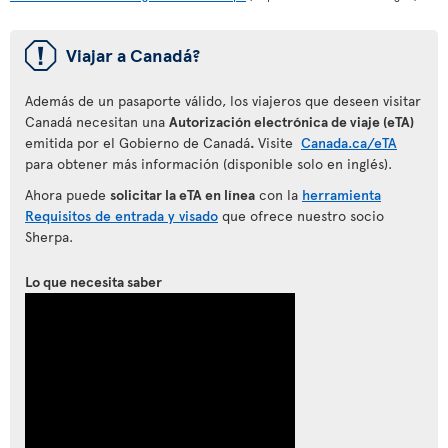
ü
Viajar a Canadá?
Además de un pasaporte válido, los viajeros que deseen visitar
Canadá necesitan una
Autorización electrónica de viaje (eTA)
emitida por el Gobierno de Canadá
.
Visite
Canada.ca/eTA
para obtener más información (disponible solo en inglés).
Ahora puede
solicitar la eTA en línea
con la
herramienta
Requisitos de entrada y visado
que ofrece nuestro socio
Sherpa.
Lo que necesita saber