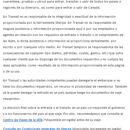
cuarentena, pruebas u otros) para entrar, transitar o salir de todos los países o
regiones de su itinerario, así como para entrar o salir de Canadá.
Air Transat no es responsable de la integridad o exactitud de la información
proporcionada por la herramienta Sherpa. Air Transat no es responsable de
ninguna asistencia o información proporcionada aquí o por sus empleados o
agentes en relación con los requisitos de entrada o tránsito o el cumplimiento de
las leyes, si dicha asistencia o información se proporciona verbalmente, por
escrito o por cualquier otro medio. Air Transat tampoco se responsabiliza de las
consecuencias de cualquier tipo (daños, pérdidas, costes, gastos, etc.) que sufra
cualquier cliente que no disponga de los documentos requeridos y no cumpla las
leyes aplicables, como resultado de la información proporcionada en esta página
o de su uso.
Air Transat o las autoridades competentes pueden denegarle el embarque si no
tiene los documentos requeridos, sin recurso ni posibilidad de reembolso. También
se le puede denegar la entrada en un país aunque tenga los documentos de viaje
requeridos.
La decisión final sobre la entrada o el tránsito en un país corresponde al gobierno
y a los funcionarios del país al que viaja. Por ello, recomendamos que consulte al
Centro de Viajes de la IATA
(*disponible en inglés)
antes de su viaje.
Consulte las Condiciones generales de Sherpa
(disponible únicamente en inglés).