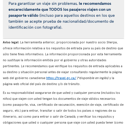
Para garantizar un viaje sin problemas,
le recomendamos
encarecidamente que TODOS los pasajeros viajen con un
pasaporte válido
(incluso para aquellos destinos en los que
también se acepte prueba de nacionalidad/documento de
identificación con fotografía).
Aviso legal:
La herramienta anterior, proporcionada por nuestro socio Sherpa,
ofrece información relativa a los requisitos de entrada para su país de destino que
sólo tiene fines informativos. La información proporcionada por esta herramienta
no sustituye la información emitida por el gobierno y otras autoridades
pertinentes. Le recomendamos que verifique los requisitos de entrada aplicables a
su destino y situación personal antes de viajar consultando regularmente la página
web del gobierno canadiense
https://travel.gc.ca/
(*disponible en inglés)
y la
página web oficial del país de destino y/o de tránsito.
Es su responsabilidad asegurarse de que usted y cualquier persona (incluidos los
niños) que viajen con usted tengan los documentos de viaje válidos necesarios
(como pasaporte, visa, certificado de vacunación, exención de viaje, certificado de
seguro, etc.) para entrar, transitar o salir de todos los países o regiones de su
itinerario, así como para entrar o salir de Canadá; y verificar los requisitos y
obligaciones que usted o cualquier persona que viaje con usted pueda tener (como