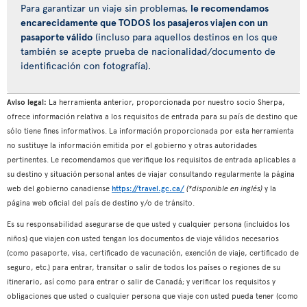
Para garantizar un viaje sin problemas,
le recomendamos
encarecidamente que TODOS los pasajeros viajen con un
pasaporte válido
(incluso para aquellos destinos en los que
también se acepte prueba de nacionalidad/documento de
identificación con fotografía).
Aviso legal:
La herramienta anterior, proporcionada por nuestro socio Sherpa,
ofrece información relativa a los requisitos de entrada para su país de destino que
sólo tiene fines informativos. La información proporcionada por esta herramienta
no sustituye la información emitida por el gobierno y otras autoridades
pertinentes. Le recomendamos que verifique los requisitos de entrada aplicables a
su destino y situación personal antes de viajar consultando regularmente la página
web del gobierno canadiense
https://travel.gc.ca/
(*disponible en inglés)
y la
página web oficial del país de destino y/o de tránsito.
Es su responsabilidad asegurarse de que usted y cualquier persona (incluidos los
niños) que viajen con usted tengan los documentos de viaje válidos necesarios
(como pasaporte, visa, certificado de vacunación, exención de viaje, certificado de
seguro, etc.) para entrar, transitar o salir de todos los países o regiones de su
itinerario, así como para entrar o salir de Canadá; y verificar los requisitos y
obligaciones que usted o cualquier persona que viaje con usted pueda tener (como