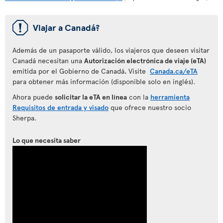
ü
Viajar a Canadá?
Además de un pasaporte válido, los viajeros que deseen visitar
Canadá necesitan una
Autorización electrónica de viaje (eTA)
emitida por el Gobierno de Canadá
.
Visite
Canada.ca/eTA
para obtener más información (disponible solo en inglés).
Ahora puede
solicitar la eTA en línea
con la
herramienta
Requisitos de entrada y visado
que ofrece nuestro socio
Sherpa.
Lo que necesita saber