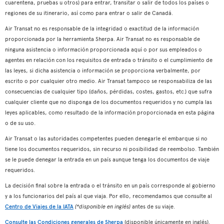
cuarentena, pruebas u otros) para entrar, transitar o salir de todos los países o
regiones de su itinerario, así como para entrar o salir de Canadá.
Air Transat no es responsable de la integridad o exactitud de la información
proporcionada por la herramienta Sherpa. Air Transat no es responsable de
ninguna asistencia o información proporcionada aquí o por sus empleados o
agentes en relación con los requisitos de entrada o tránsito o el cumplimiento de
las leyes, si dicha asistencia o información se proporciona verbalmente, por
escrito o por cualquier otro medio. Air Transat tampoco se responsabiliza de las
consecuencias de cualquier tipo (daños, pérdidas, costes, gastos, etc.) que sufra
cualquier cliente que no disponga de los documentos requeridos y no cumpla las
leyes aplicables, como resultado de la información proporcionada en esta página
o de su uso.
Air Transat o las autoridades competentes pueden denegarle el embarque si no
tiene los documentos requeridos, sin recurso ni posibilidad de reembolso. También
se le puede denegar la entrada en un país aunque tenga los documentos de viaje
requeridos.
La decisión final sobre la entrada o el tránsito en un país corresponde al gobierno
y a los funcionarios del país al que viaja. Por ello, recomendamos que consulte al
Centro de Viajes de la IATA
(*disponible en inglés)
antes de su viaje.
Consulte las Condiciones generales de Sherpa
(disponible únicamente en inglés).