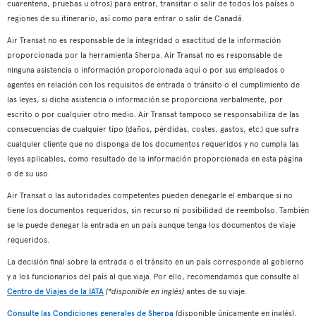
cuarentena, pruebas u otros) para entrar, transitar o salir de todos los países o
regiones de su itinerario, así como para entrar o salir de Canadá.
Air Transat no es responsable de la integridad o exactitud de la información
proporcionada por la herramienta Sherpa. Air Transat no es responsable de
ninguna asistencia o información proporcionada aquí o por sus empleados o
agentes en relación con los requisitos de entrada o tránsito o el cumplimiento de
las leyes, si dicha asistencia o información se proporciona verbalmente, por
escrito o por cualquier otro medio. Air Transat tampoco se responsabiliza de las
consecuencias de cualquier tipo (daños, pérdidas, costes, gastos, etc.) que sufra
cualquier cliente que no disponga de los documentos requeridos y no cumpla las
leyes aplicables, como resultado de la información proporcionada en esta página
o de su uso.
Air Transat o las autoridades competentes pueden denegarle el embarque si no
tiene los documentos requeridos, sin recurso ni posibilidad de reembolso. También
se le puede denegar la entrada en un país aunque tenga los documentos de viaje
requeridos.
La decisión final sobre la entrada o el tránsito en un país corresponde al gobierno
y a los funcionarios del país al que viaja. Por ello, recomendamos que consulte al
Centro de Viajes de la IATA
(*disponible en inglés)
antes de su viaje.
Consulte las Condiciones generales de Sherpa
(disponible únicamente en inglés).