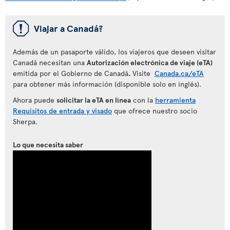
ü
Viajar a Canadá?
Además de un pasaporte válido, los viajeros que deseen visitar
Canadá necesitan una
Autorización electrónica de viaje (eTA)
emitida por el Gobierno de Canadá
.
Visite
Canada.ca/eTA
para obtener más información (disponible solo en inglés).
Ahora puede
solicitar la eTA en línea
con la
herramienta
Requisitos de entrada y visado
que ofrece nuestro socio
Sherpa.
Lo que necesita saber