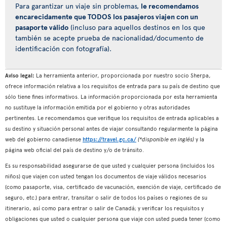
Para garantizar un viaje sin problemas,
le recomendamos
encarecidamente que TODOS los pasajeros viajen con un
pasaporte válido
(incluso para aquellos destinos en los que
también se acepte prueba de nacionalidad/documento de
identificación con fotografía).
Aviso legal:
La herramienta anterior, proporcionada por nuestro socio Sherpa,
ofrece información relativa a los requisitos de entrada para su país de destino que
sólo tiene fines informativos. La información proporcionada por esta herramienta
no sustituye la información emitida por el gobierno y otras autoridades
pertinentes. Le recomendamos que verifique los requisitos de entrada aplicables a
su destino y situación personal antes de viajar consultando regularmente la página
web del gobierno canadiense
https://travel.gc.ca/
(*disponible en inglés)
y la
página web oficial del país de destino y/o de tránsito.
Es su responsabilidad asegurarse de que usted y cualquier persona (incluidos los
niños) que viajen con usted tengan los documentos de viaje válidos necesarios
(como pasaporte, visa, certificado de vacunación, exención de viaje, certificado de
seguro, etc.) para entrar, transitar o salir de todos los países o regiones de su
itinerario, así como para entrar o salir de Canadá; y verificar los requisitos y
obligaciones que usted o cualquier persona que viaje con usted pueda tener (como