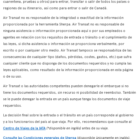
cuarentena, pruebas u otros) para entrar, transitar o salir de todos los países o
regiones de su itinerario, así como para entrar o salir de Canadá.
Air Transat no es responsable de la integridad o exactitud de la información
proporcionada por la herramienta Sherpa. Air Transat no es responsable de
ninguna asistencia o información proporcionada aquí o por sus empleados o
agentes en relación con los requisitos de entrada o tránsito o el cumplimiento de
las leyes, si dicha asistencia o información se proporciona verbalmente, por
escrito o por cualquier otro medio. Air Transat tampoco se responsabiliza de las
consecuencias de cualquier tipo (daños, pérdidas, costes, gastos, etc.) que sufra
cualquier cliente que no disponga de los documentos requeridos y no cumpla las
leyes aplicables, como resultado de la información proporcionada en esta página
o de su uso.
Air Transat o las autoridades competentes pueden denegarle el embarque si no
tiene los documentos requeridos, sin recurso ni posibilidad de reembolso. También
se le puede denegar la entrada en un país aunque tenga los documentos de viaje
requeridos.
La decisión final sobre la entrada o el tránsito en un país corresponde al gobierno
y a los funcionarios del país al que viaja. Por ello, recomendamos que consulte al
Centro de Viajes de la IATA
(*disponible en inglés)
antes de su viaje.
Consulte las Condiciones generales de Sherpa
(disponible únicamente en inglés).