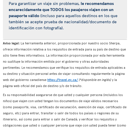
Para garantizar un viaje sin problemas,
le recomendamos
encarecidamente que TODOS los pasajeros viajen con un
pasaporte válido
(incluso para aquellos destinos en los que
también se acepte prueba de nacionalidad/documento de
identificación con fotografía).
Aviso legal:
La herramienta anterior, proporcionada por nuestro socio Sherpa,
ofrece información relativa a los requisitos de entrada para su país de destino que
sólo tiene fines informativos. La información proporcionada por esta herramienta
no sustituye la información emitida por el gobierno y otras autoridades
pertinentes. Le recomendamos que verifique los requisitos de entrada aplicables a
su destino y situación personal antes de viajar consultando regularmente la página
web del gobierno canadiense
https://travel.gc.ca/
(*disponible en inglés)
y la
página web oficial del país de destino y/o de tránsito.
Es su responsabilidad asegurarse de que usted y cualquier persona (incluidos los
niños) que viajen con usted tengan los documentos de viaje válidos necesarios
(como pasaporte, visa, certificado de vacunación, exención de viaje, certificado de
seguro, etc.) para entrar, transitar o salir de todos los países o regiones de su
itinerario, así como para entrar o salir de Canadá; y verificar los requisitos y
obligaciones que usted o cualquier persona que viaje con usted pueda tener (como