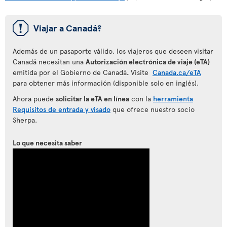
ü
Viajar a Canadá?
Además de un pasaporte válido, los viajeros que deseen visitar
Canadá necesitan una
Autorización electrónica de viaje (eTA)
emitida por el Gobierno de Canadá
.
Visite
Canada.ca/eTA
para obtener más información (disponible solo en inglés).
Ahora puede
solicitar la eTA en línea
con la
herramienta
Requisitos de entrada y visado
que ofrece nuestro socio
Sherpa.
Lo que necesita saber