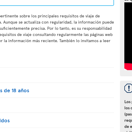
ertinente sobre los principales requisitos de viaje de
a. Aunque se actualiza con regularidad, la información puede
 suficientemente precisa. Por lo tanto, es su responsabilidad
equisitos de viaje consultando regularmente las páginas web
 la información más reciente. También lo invitamos a leer
s de 18 años
Los
los 
(pa
idos
req
de e