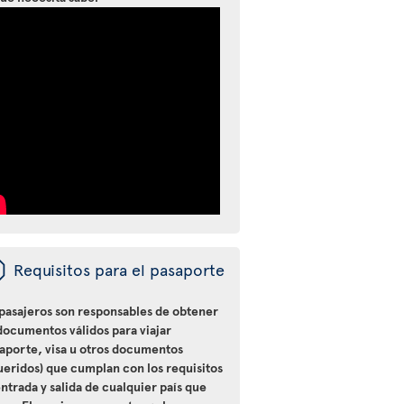
ü
Requisitos para el pasaporte
 pasajeros son responsables de obtener
documentos válidos para viajar
saporte, visa u otros documentos
ueridos) que cumplan con los requisitos
ntrada y salida de cualquier país que