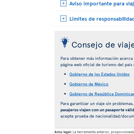
Aviso importante para viaj
Límites de responsabilida
Consejo de viaj
Para obtener más información acerca de
página web oficial de turismo del país
Gobierno de los Estados Unidos
Gobierno de México
Gobierno de República Dominica
Para garantizar un viaje sin problemas
pasajeros viajen con un pasaporte váli
acepte prueba de nacionalidad/documen
Aviso legal:
La herramienta anterior, proporcionada 