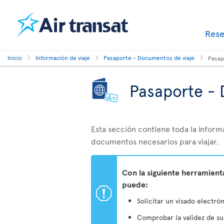
Res
Inicio
Información de viaje
Pasaporte - Documentos de viaje
Pasap
Pasaporte - 
Esta sección contiene toda la inform
documentos necesarios para viajar.
Con la siguiente herramien
puede:
ü
Solicitar un visado electrón
Comprobar la validez de s