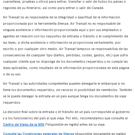
cuarentena, pruebas u otros) para entrar, transitar o salir de todos los países o
regiones de su itinerario, así como para entrar o salir de Canadá.
Air Transat no es responsable de la integridad o exactitud de la información
proporcionada por la herramienta Sherpa. Air Transat no es responsable de
ninguna asistencia o información proporcionada aquí o por sus empleados o
agentes en relación con los requisitos de entrada o tránsito o el cumplimiento de
las leyes, si dicha asistencia o información se proporciona verbalmente, por
escrito o por cualquier otro medio. Air Transat tampoco se responsabiliza de las
consecuencias de cualquier tipo (daños, pérdidas, costes, gastos, etc.) que sufra
cualquier cliente que no disponga de los documentos requeridos y no cumpla las
leyes aplicables, como resultado de la información proporcionada en esta página
o de su uso.
Air Transat o las autoridades competentes pueden denegarle el embarque si no
tiene los documentos requeridos, sin recurso ni posibilidad de reembolso. También
se le puede denegar la entrada en un país aunque tenga los documentos de viaje
requeridos.
La decisión final sobre la entrada o el tránsito en un país corresponde al gobierno
y a los funcionarios del país al que viaja. Por ello, recomendamos que consulte al
Centro de Viajes de la IATA
(*disponible en inglés)
antes de su viaje.
Consulte las Condiciones generales de Sherpa
(disponible únicamente en inglés).