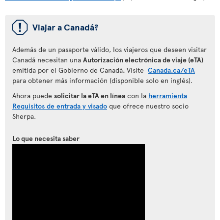
ü
Viajar a Canadá?
Además de un pasaporte válido, los viajeros que deseen visitar
Canadá necesitan una
Autorización electrónica de viaje (eTA)
emitida por el Gobierno de Canadá
.
Visite
Canada.ca/eTA
para obtener más información (disponible solo en inglés).
Ahora puede
solicitar la eTA en línea
con la
herramienta
Requisitos de entrada y visado
que ofrece nuestro socio
Sherpa.
Lo que necesita saber