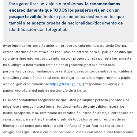
Para garantizar un viaje sin problemas,
le recomendamos
encarecidamente que TODOS los pasajeros viajen con un
pasaporte válido
(incluso para aquellos destinos en los que
también se acepte prueba de nacionalidad/documento de
identificación con fotografía).
Aviso legal:
La herramienta anterior, proporcionada por nuestro socio Sherpa,
ofrece información relativa a los requisitos de entrada para su país de destino que
sólo tiene fines informativos. La información proporcionada por esta herramienta
no sustituye la información emitida por el gobierno y otras autoridades
pertinentes. Le recomendamos que verifique los requisitos de entrada aplicables a
su destino y situación personal antes de viajar consultando regularmente la página
web del gobierno canadiense
https://travel.gc.ca/
(*disponible en inglés)
y la
página web oficial del país de destino y/o de tránsito.
Es su responsabilidad asegurarse de que usted y cualquier persona (incluidos los
niños) que viajen con usted tengan los documentos de viaje válidos necesarios
(como pasaporte, visa, certificado de vacunación, exención de viaje, certificado de
seguro, etc.) para entrar, transitar o salir de todos los países o regiones de su
itinerario, así como para entrar o salir de Canadá; y verificar los requisitos y
obligaciones que usted o cualquier persona que viaje con usted pueda tener (como