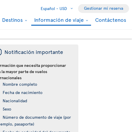
Gestionar mi reserva
Español -
USD
Destinos
Información de viaje
Contáctenos
ü
Notificación importante
ormación que necesita proporcionar
 la mayor parte de vuelos
ernacionales
Nombre completo
Fecha de nacimiento
Nacionalidad
Sexo
Número de documento de viaje (por
jemplo, pasaporte)