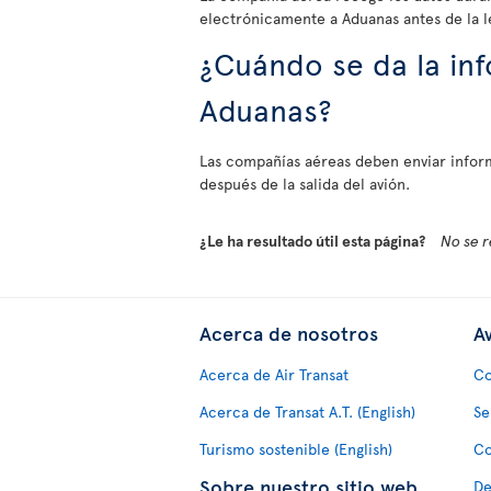
electrónicamente a Aduanas antes de la le
¿Cuándo se da la inf
Aduanas?
Las compañías aéreas deben enviar inform
después de la salida del avión.
¿Le ha resultado útil esta página?
No se r
Acerca de nosotros
Av
Acerca de Air Transat
Co
Acerca de Transat A.T. (English)
Se
Turismo sostenible (English)
Co
Sobre nuestro sitio web
De