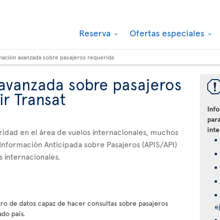
Reserva
Ofertas especiales
mación avanzada sobre pasajeros requerida
avanzada sobre pasajeros
ir Transat
Inf
para
int
ridad en el área de vuelos internacionales, muchos
Información Anticipada sobre Pasajeros (APIS/API)
s internacionales.
ro de datos capaz de hacer consultas sobre pasajeros
e
do país.