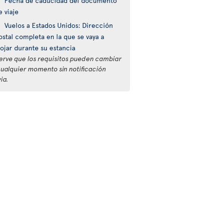
Fecha de caducidad del documento
e viaje
Vuelos a Estados Unidos: Dirección
ostal completa en la que se vaya a
lojar durante su estancia
erve que los requisitos pueden cambiar
cualquier momento sin notificación
ia.