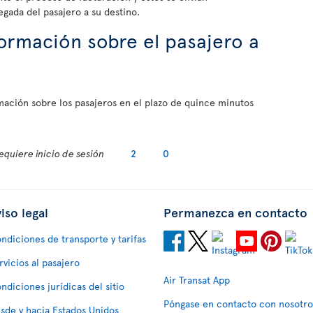
gada del pasajero a su destino.
ormación sobre el pasajero a
ación sobre los pasajeros en el plazo de quince minutos
equiere inicio de sesión
2
0
iso legal
Permanezca en contacto
ndiciones de transporte y tarifas
rvicios al pasajero
Air Transat App
ndiciones jurídicas del sitio
Póngase en contacto con nosotro
sde y hacia Estados Unidos