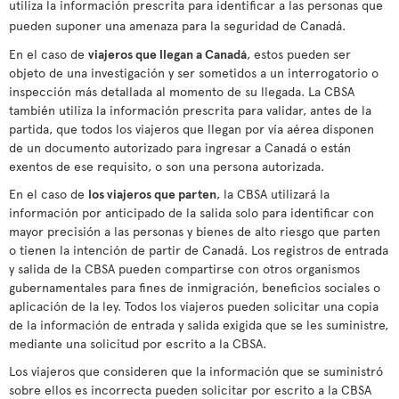
utiliza la información prescrita para identificar a las personas que
pueden suponer una amenaza para la seguridad de Canadá.
En el caso de
viajeros que llegan a Canadá
, estos pueden ser
objeto de una investigación y ser sometidos a un interrogatorio o
inspección más detallada al momento de su llegada. La CBSA
también utiliza la información prescrita para validar, antes de la
partida, que todos los viajeros que llegan por vía aérea disponen
de un documento autorizado para ingresar a Canadá o están
exentos de ese requisito, o son una persona autorizada.
En el caso de
los viajeros que parten
, la CBSA utilizará la
información por anticipado de la salida solo para identificar con
mayor precisión a las personas y bienes de alto riesgo que parten
o tienen la intención de partir de Canadá. Los registros de entrada
y salida de la CBSA pueden compartirse con otros organismos
gubernamentales para fines de inmigración, beneficios sociales o
aplicación de la ley. Todos los viajeros pueden solicitar una copia
de la información de entrada y salida exigida que se les suministre,
mediante una solicitud por escrito a la CBSA.
Los viajeros que consideren que la información que se suministró
sobre ellos es incorrecta pueden solicitar por escrito a la CBSA