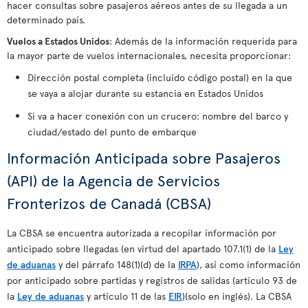
hacer consultas sobre pasajeros aéreos antes de su llegada a un
determinado país.
Vuelos a Estados Unidos
: Además de la información requerida para
la mayor parte de vuelos internacionales, necesita proporcionar:
Dirección postal completa (incluido código postal) en la que
se vaya a alojar durante su estancia en Estados Unidos
Si va a hacer conexión con un crucero: nombre del barco y
ciudad/estado del punto de embarque
Información Anticipada sobre Pasajeros
(API) de la Agencia de Servicios
Fronterizos de Canadá (CBSA)
La CBSA se encuentra autorizada a recopilar información por
anticipado sobre llegadas (en virtud del apartado 107.1(1) de la
Ley
de aduanas
y del párrafo 148(1)(d) de la
IRPA
), así como información
por anticipado sobre partidas y registros de salidas (artículo 93 de
la
Ley de aduanas
y artículo 11 de las
EIR
)(solo en inglés). La CBSA