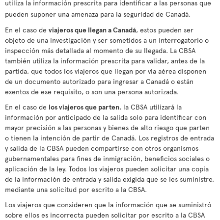
utiliza la información prescrita para identificar a las personas que
pueden suponer una amenaza para la seguridad de Canadá.
En el caso de
viajeros que llegan a Canadá
, estos pueden ser
objeto de una investigación y ser sometidos a un interrogatorio o
inspección más detallada al momento de su llegada. La CBSA
también utiliza la información prescrita para validar, antes de la
partida, que todos los viajeros que llegan por vía aérea disponen
de un documento autorizado para ingresar a Canadá o están
exentos de ese requisito, o son una persona autorizada.
En el caso de
los viajeros que parten
, la CBSA utilizará la
información por anticipado de la salida solo para identificar con
mayor precisión a las personas y bienes de alto riesgo que parten
o tienen la intención de partir de Canadá. Los registros de entrada
y salida de la CBSA pueden compartirse con otros organismos
gubernamentales para fines de inmigración, beneficios sociales o
aplicación de la ley. Todos los viajeros pueden solicitar una copia
de la información de entrada y salida exigida que se les suministre,
mediante una solicitud por escrito a la CBSA.
Los viajeros que consideren que la información que se suministró
sobre ellos es incorrecta pueden solicitar por escrito a la CBSA