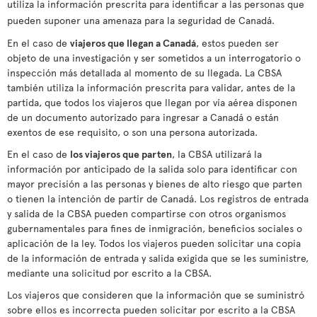
utiliza la información prescrita para identificar a las personas que
pueden suponer una amenaza para la seguridad de Canadá.
En el caso de
viajeros que llegan a Canadá
, estos pueden ser
objeto de una investigación y ser sometidos a un interrogatorio o
inspección más detallada al momento de su llegada. La CBSA
también utiliza la información prescrita para validar, antes de la
partida, que todos los viajeros que llegan por vía aérea disponen
de un documento autorizado para ingresar a Canadá o están
exentos de ese requisito, o son una persona autorizada.
En el caso de
los viajeros que parten
, la CBSA utilizará la
información por anticipado de la salida solo para identificar con
mayor precisión a las personas y bienes de alto riesgo que parten
o tienen la intención de partir de Canadá. Los registros de entrada
y salida de la CBSA pueden compartirse con otros organismos
gubernamentales para fines de inmigración, beneficios sociales o
aplicación de la ley. Todos los viajeros pueden solicitar una copia
de la información de entrada y salida exigida que se les suministre,
mediante una solicitud por escrito a la CBSA.
Los viajeros que consideren que la información que se suministró
sobre ellos es incorrecta pueden solicitar por escrito a la CBSA