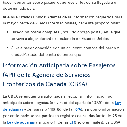
hacer consultas sobre pasajeros aéreos antes de su llegada a un
determinado país.
Vuelos a Estados Unidos
: Además de la información requerida para
la mayor parte de vuelos internacionales, necesita proporcionar:
Dirección postal completa (incluido código postal) en la que
se vaya a alojar durante su estancia en Estados Unidos
Si va a hacer conexión con un crucero: nombre del barco y
ciudad/estado del punto de embarque
Información Anticipada sobre Pasajeros
(API) de la Agencia de Servicios
Fronterizos de Canadá (CBSA)
La CBSA se encuentra autorizada a recopilar información por
anticipado sobre llegadas (en virtud del apartado 107.1(1) de la
Ley
de aduanas
y del párrafo 148(1)(d) de la
IRPA
), así como información
por anticipado sobre partidas y registros de salidas (artículo 93 de
la
Ley de aduanas
y artículo 11 de las
EIR
)(solo en inglés). La CBSA