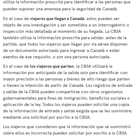
utiliza la información prescrita para identificar a las personas que
pueden suponer una amenaza para la seguridad de Canadá.
En el caso de
viajeros que llegan a Canadá
, estos pueden ser
objeto de una investigación y ser sometidos a un interrogatorio o
inspección más detallada al momento de su llegada. La CBSA
también utiliza la información prescrita para validar, antes de la
partida, que todos los viajeros que llegan por vía aérea disponen
de un documento autorizado para ingresar a Canadá o están
exentos de ese requisito, o son una persona autorizada.
En el caso de
los viajeros que parten
, la CBSA utilizará la
información por anticipado de la salida solo para identificar con
mayor precisión a las personas y bienes de alto riesgo que parten
o tienen la intención de partir de Canadá. Los registros de entrada
y salida de la CBSA pueden compartirse con otros organismos
gubernamentales para fines de inmigración, beneficios sociales o
aplicación de la ley. Todos los viajeros pueden solicitar una copia
de la información de entrada y salida exigida que se les suministre,
mediante una solicitud por escrito a la CBSA.
Los viajeros que consideren que la información que se suministró
sobre ellos es incorrecta pueden solicitar por escrito a la CBSA