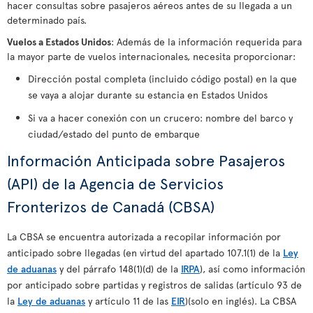
hacer consultas sobre pasajeros aéreos antes de su llegada a un
determinado país.
Vuelos a Estados Unidos
: Además de la información requerida para
la mayor parte de vuelos internacionales, necesita proporcionar:
Dirección postal completa (incluido código postal) en la que
se vaya a alojar durante su estancia en Estados Unidos
Si va a hacer conexión con un crucero: nombre del barco y
ciudad/estado del punto de embarque
Información Anticipada sobre Pasajeros
(API) de la Agencia de Servicios
Fronterizos de Canadá (CBSA)
La CBSA se encuentra autorizada a recopilar información por
anticipado sobre llegadas (en virtud del apartado 107.1(1) de la
Ley
de aduanas
y del párrafo 148(1)(d) de la
IRPA
), así como información
por anticipado sobre partidas y registros de salidas (artículo 93 de
la
Ley de aduanas
y artículo 11 de las
EIR
)(solo en inglés). La CBSA