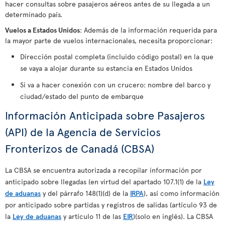
hacer consultas sobre pasajeros aéreos antes de su llegada a un
determinado país.
Vuelos a Estados Unidos
: Además de la información requerida para
la mayor parte de vuelos internacionales, necesita proporcionar:
Dirección postal completa (incluido código postal) en la que
se vaya a alojar durante su estancia en Estados Unidos
Si va a hacer conexión con un crucero: nombre del barco y
ciudad/estado del punto de embarque
Información Anticipada sobre Pasajeros
(API) de la Agencia de Servicios
Fronterizos de Canadá (CBSA)
La CBSA se encuentra autorizada a recopilar información por
anticipado sobre llegadas (en virtud del apartado 107.1(1) de la
Ley
de aduanas
y del párrafo 148(1)(d) de la
IRPA
), así como información
por anticipado sobre partidas y registros de salidas (artículo 93 de
la
Ley de aduanas
y artículo 11 de las
EIR
)(solo en inglés). La CBSA