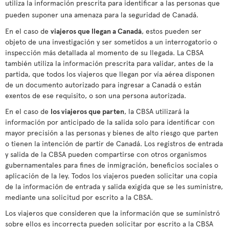
utiliza la información prescrita para identificar a las personas que
pueden suponer una amenaza para la seguridad de Canadá.
En el caso de
viajeros que llegan a Canadá
, estos pueden ser
objeto de una investigación y ser sometidos a un interrogatorio o
inspección más detallada al momento de su llegada. La CBSA
también utiliza la información prescrita para validar, antes de la
partida, que todos los viajeros que llegan por vía aérea disponen
de un documento autorizado para ingresar a Canadá o están
exentos de ese requisito, o son una persona autorizada.
En el caso de
los viajeros que parten
, la CBSA utilizará la
información por anticipado de la salida solo para identificar con
mayor precisión a las personas y bienes de alto riesgo que parten
o tienen la intención de partir de Canadá. Los registros de entrada
y salida de la CBSA pueden compartirse con otros organismos
gubernamentales para fines de inmigración, beneficios sociales o
aplicación de la ley. Todos los viajeros pueden solicitar una copia
de la información de entrada y salida exigida que se les suministre,
mediante una solicitud por escrito a la CBSA.
Los viajeros que consideren que la información que se suministró
sobre ellos es incorrecta pueden solicitar por escrito a la CBSA