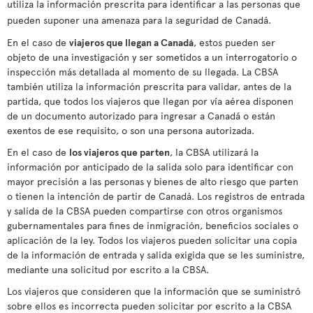
utiliza la información prescrita para identificar a las personas que
pueden suponer una amenaza para la seguridad de Canadá.
En el caso de
viajeros que llegan a Canadá
, estos pueden ser
objeto de una investigación y ser sometidos a un interrogatorio o
inspección más detallada al momento de su llegada. La CBSA
también utiliza la información prescrita para validar, antes de la
partida, que todos los viajeros que llegan por vía aérea disponen
de un documento autorizado para ingresar a Canadá o están
exentos de ese requisito, o son una persona autorizada.
En el caso de
los viajeros que parten
, la CBSA utilizará la
información por anticipado de la salida solo para identificar con
mayor precisión a las personas y bienes de alto riesgo que parten
o tienen la intención de partir de Canadá. Los registros de entrada
y salida de la CBSA pueden compartirse con otros organismos
gubernamentales para fines de inmigración, beneficios sociales o
aplicación de la ley. Todos los viajeros pueden solicitar una copia
de la información de entrada y salida exigida que se les suministre,
mediante una solicitud por escrito a la CBSA.
Los viajeros que consideren que la información que se suministró
sobre ellos es incorrecta pueden solicitar por escrito a la CBSA