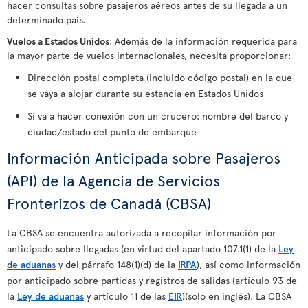
hacer consultas sobre pasajeros aéreos antes de su llegada a un
determinado país.
Vuelos a Estados Unidos
: Además de la información requerida para
la mayor parte de vuelos internacionales, necesita proporcionar:
Dirección postal completa (incluido código postal) en la que
se vaya a alojar durante su estancia en Estados Unidos
Si va a hacer conexión con un crucero: nombre del barco y
ciudad/estado del punto de embarque
Información Anticipada sobre Pasajeros
(API) de la Agencia de Servicios
Fronterizos de Canadá (CBSA)
La CBSA se encuentra autorizada a recopilar información por
anticipado sobre llegadas (en virtud del apartado 107.1(1) de la
Ley
de aduanas
y del párrafo 148(1)(d) de la
IRPA
), así como información
por anticipado sobre partidas y registros de salidas (artículo 93 de
la
Ley de aduanas
y artículo 11 de las
EIR
)(solo en inglés). La CBSA