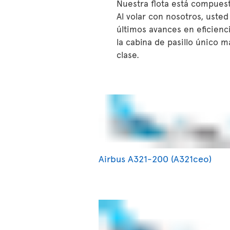
Nuestra flota está compuest
Al volar con nosotros, uste
últimos avances en eficienc
la cabina de pasillo único 
clase.
Airbus A321-200 (A321ceo)