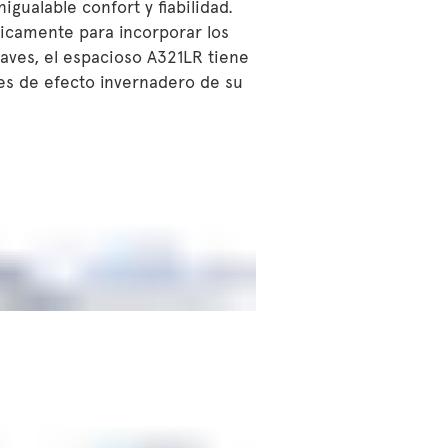
gualable confort y fiabilidad.
dicamente para incorporar los
aves, el espacioso A321LR tiene
ses de efecto invernadero de su