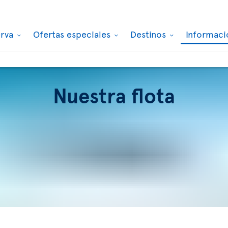
erva
Ofertas especiales
Destinos
Informaci
Nuestra flota