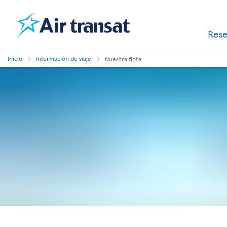
Res
Inicio
Información de viaje
Nuestra flota