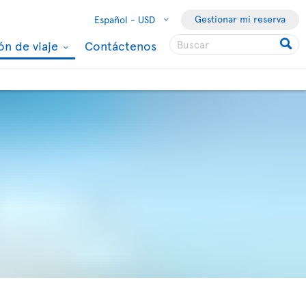
Gestionar mi reserva
Español -
USD
ón de viaje
Contáctenos