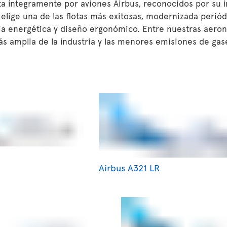
a íntegramente por aviones Airbus, reconocidos por su ini
d elige una de las flotas más exitosas, modernizada perió
ia energética y diseño ergonómico. Entre nuestras aeron
más amplia de la industria y las menores emisiones de ga
Airbus A321 LR