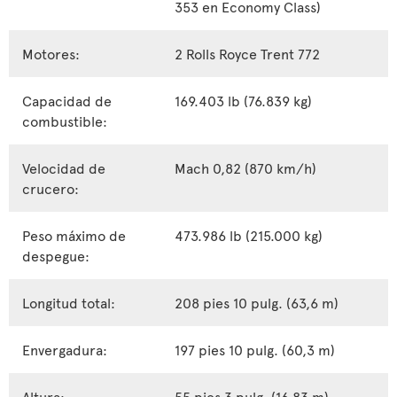
353 en Economy Class)
Motores:
2 Rolls Royce Trent 772
Capacidad de
169.403 lb (76.839 kg)
combustible:
Velocidad de
Mach 0,82 (870 km/h)
crucero:
Peso máximo de
473.986 lb (215.000 kg)
despegue:
Longitud total:
208 pies 10 pulg. (63,6 m)
Envergadura:
197 pies 10 pulg. (60,3 m)
Altura:
55 pies 3 pulg. (16,83 m)