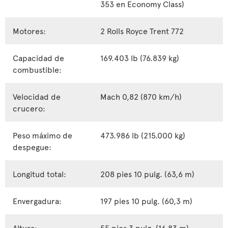
353 en Economy Class)
Motores:
2 Rolls Royce Trent 772
Capacidad de
169.403 lb (76.839 kg)
combustible:
Velocidad de
Mach 0,82 (870 km/h)
crucero:
Peso máximo de
473.986 lb (215.000 kg)
despegue:
Longitud total:
208 pies 10 pulg. (63,6 m)
Envergadura:
197 pies 10 pulg. (60,3 m)
Altura:
55 pies 3 pulg. (16,83 m)