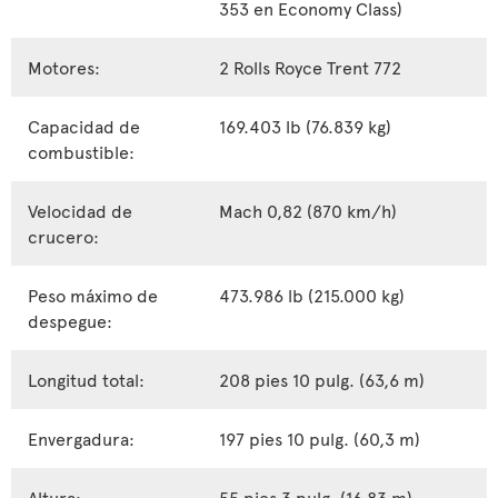
353 en Economy Class)
Motores:
2 Rolls Royce Trent 772
Capacidad de
169.403 lb (76.839 kg)
combustible:
Velocidad de
Mach 0,82 (870 km/h)
crucero:
Peso máximo de
473.986 lb (215.000 kg)
despegue:
Longitud total:
208 pies 10 pulg. (63,6 m)
Envergadura:
197 pies 10 pulg. (60,3 m)
Altura:
55 pies 3 pulg. (16,83 m)