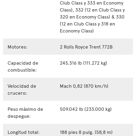
Club Class y 333 en Economy
Class), 332 (12 en Club Class y
320 en Economy Class) & 330
(12 en Club Class y 318 en
Economy Class)
Motores:
2 Rolls Royce Trent 772B
Capacidad de
245.316 lb (111.272 kg)
combustible:
Velocidad de
Mach 0,82 (870 km/h)
crucero:
Peso máximo de
509.042 lb (233.000 kg)
despegue:
Longitud total:
188 pies 8 pulg. (58,8 m)