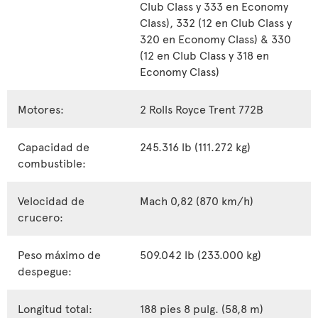
Club Class y 333 en Economy
Class), 332 (12 en Club Class y
320 en Economy Class) & 330
(12 en Club Class y 318 en
Economy Class)
Motores:
2 Rolls Royce Trent 772B
Capacidad de
245.316 lb (111.272 kg)
combustible:
Velocidad de
Mach 0,82 (870 km/h)
crucero:
Peso máximo de
509.042 lb (233.000 kg)
despegue:
Longitud total:
188 pies 8 pulg. (58,8 m)